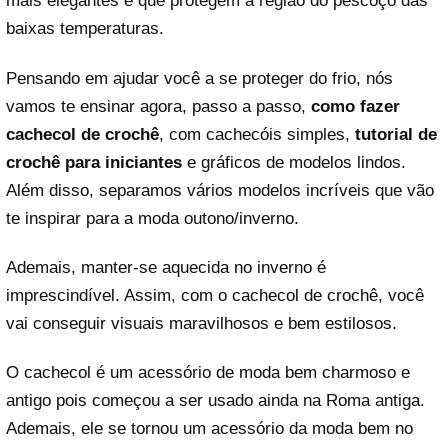
mais elegantes e que protegem a região do pescoço das
baixas temperaturas.
Pensando em ajudar você a se proteger do frio, nós
vamos te ensinar agora, passo a passo,
como fazer
cachecol de crochê
, com cachecóis simples,
tutorial de
crochê para iniciantes
e gráficos de modelos lindos.
Além disso, separamos vários modelos incríveis que vão
te inspirar para a moda outono/inverno.
Ademais, manter-se aquecida no inverno é
imprescindível. Assim, com o cachecol de crochê, você
vai conseguir visuais maravilhosos e bem estilosos.
O cachecol é um acessório de moda bem charmoso e
antigo pois começou a ser usado ainda na Roma antiga.
Ademais, ele se tornou um acessório da moda bem no