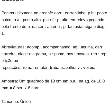
Pontos utilizados no crochê: corr.: correntinha, p.b.: ponto
baixo, p.a.: ponto alto, p.a.r.f.: p. alto em relevo pegando
pela frente do p. da carr. anterior, p. fantasia: siga o diag.
1.
Abreviaturas: acomp.: acompanhando, ag.: agulha, carr.:
carreira, diag.: diagrama, p.: ponto, nov.: novelo, rep.: rep
etição ou
repetições, rem.: rematar, trab.: trabalhe, v.: vezes.
Amostra: Um quadrado de 10 cm em p.a., na ag. de 10,0
mm = 8 pts. x 8 carr..
Tamanho: Único