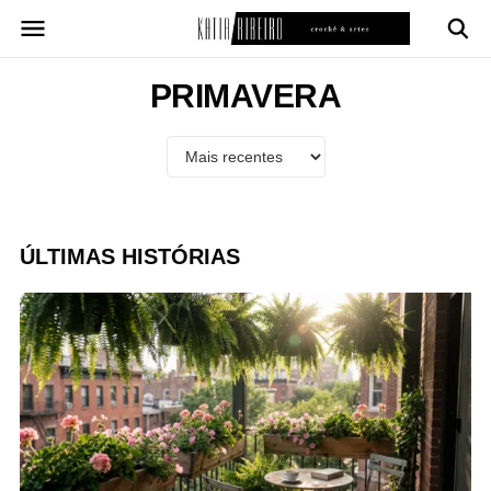
Pular
para
o
conteúdo
PRIMAVERA
ÚLTIMAS HISTÓRIAS