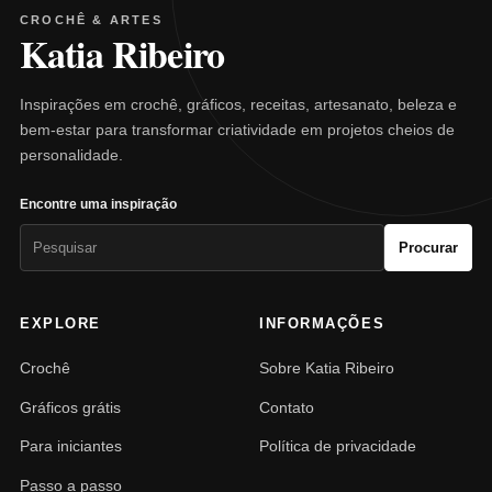
CROCHÊ & ARTES
Katia Ribeiro
Inspirações em crochê, gráficos, receitas, artesanato, beleza e
bem-estar para transformar criatividade em projetos cheios de
personalidade.
Encontre uma inspiração
Pesquisar
Procurar
por:
EXPLORE
INFORMAÇÕES
Crochê
Sobre Katia Ribeiro
Gráficos grátis
Contato
Para iniciantes
Política de privacidade
Passo a passo