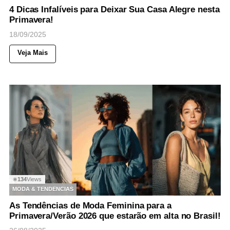
4 Dicas Infalíveis para Deixar Sua Casa Alegre nesta
Primavera!
18/09/2025
Veja Mais
134
Views
◉
MODA & TENDENCIAS
As Tendências de Moda Feminina para a
Primavera/Verão 2026 que estarão em alta no Brasil!