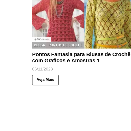
67
Views
◉
BLUSA
PONTOS DE CROCHÊ
Pontos Fantasia para Blusas de Crochê
com Graficos e Amostras 1
06/11/2023
Veja Mais