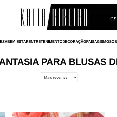
EZA
BEM ESTAR
ENTRETENIMENTO
DECORAÇÃO
PAISAGISMO
SOB
ANTASIA PARA BLUSAS 