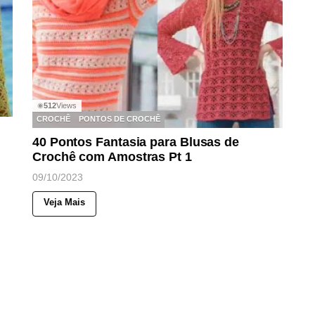
512
Views
◉
CROCHÊ
PONTOS DE CROCHÊ
40 Pontos Fantasia para Blusas de
Crochê com Amostras Pt 1
09/10/2023
Veja Mais