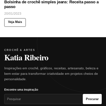
Bolsinha de crochê simples jeans: Receita passo a
passo
20/01/2023
Veja Mais
CROCHÊ & ARTES
Katia Ribeiro
Inspirações em crochê, gráficos, receitas, artesanato, beleza e
bem-estar para transformar criatividade em projetos cheios de
personalidade.
Encontre uma inspiração
Pesquisar
Procurar
por: