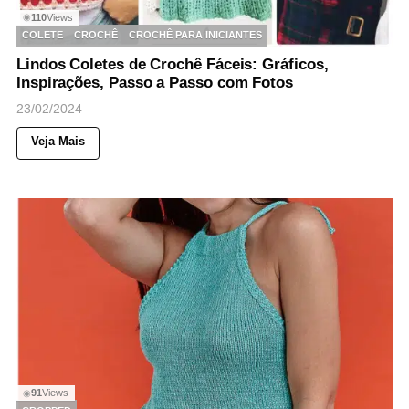
110
Views
◉
COLETE
CROCHÊ
CROCHÊ PARA INICIANTES
Lindos Coletes de Crochê Fáceis: Gráficos,
Inspirações, Passo a Passo com Fotos
23/02/2024
Veja Mais
91
Views
◉