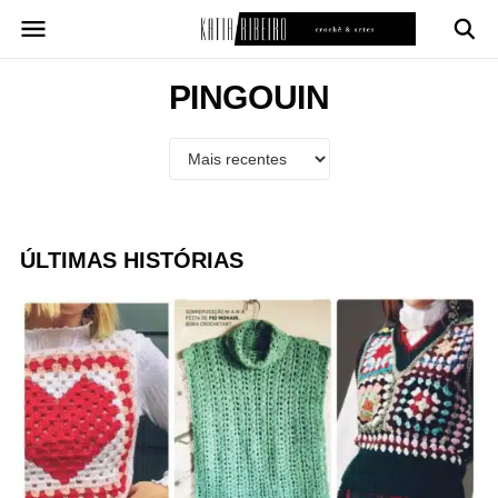
Pular
para
o
conteúdo
PINGOUIN
ÚLTIMAS HISTÓRIAS