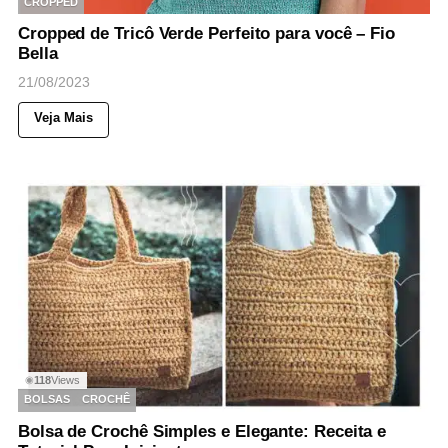
CROPPED
Cropped de Tricô Verde Perfeito para você – Fio
Bella
21/08/2023
Veja Mais
118
Views
◉
BOLSAS
CROCHÊ
Bolsa de Crochê Simples e Elegante: Receita e