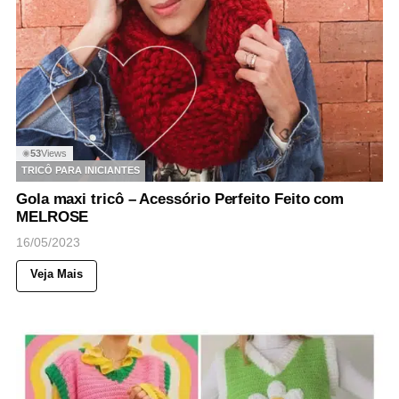
53
Views
◉
TRICÔ PARA INICIANTES
Gola maxi tricô – Acessório Perfeito Feito com
MELROSE
16/05/2023
Veja Mais