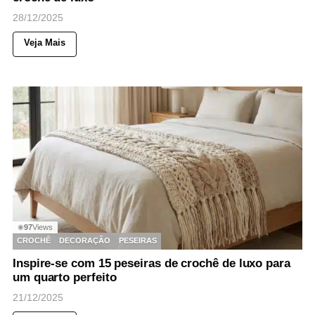
28/12/2025
Veja Mais
97
Views
◉
CROCHÊ
DECORAÇÃO
PESEIRAS
Inspire-se com 15 peseiras de crochê de luxo para
um quarto perfeito
21/12/2025