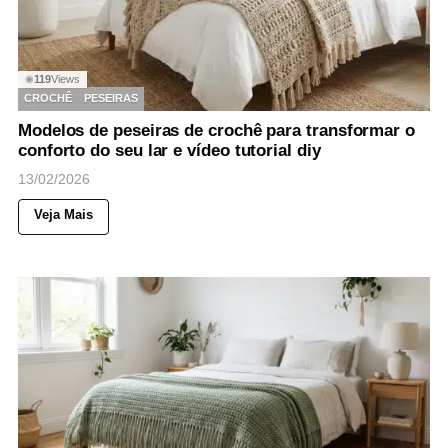
119
Views
◉
CROCHÊ
PESEIRAS
Modelos de peseiras de crochê para transformar o
conforto do seu lar e vídeo tutorial diy
13/02/2026
Veja Mais