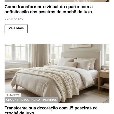
Como transformar o visual do quarto com a
sofisticação das peseiras de crochê de luxo
22/01/2026
Veja Mais
65
Views
◉
CROCHÊ
DECORAÇÃO
PESEIRAS
Transforme sua decoração com 15 peseiras de
crochê de luxo