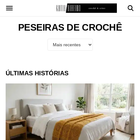
Pular
para
o
conteúdo
PESEIRAS DE CROCHÊ
ÚLTIMAS HISTÓRIAS