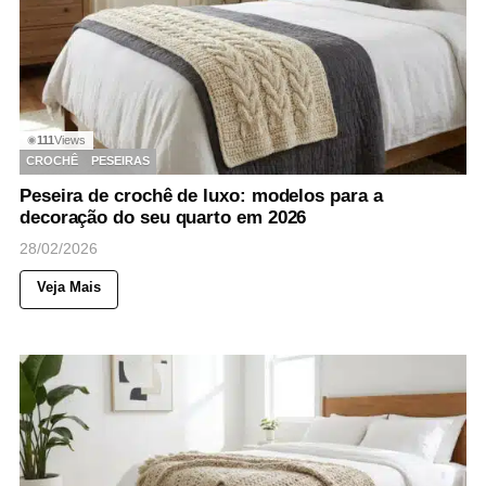
111
Views
◉
CROCHÊ
PESEIRAS
Peseira de crochê de luxo: modelos para a
decoração do seu quarto em 2026
28/02/2026
Veja Mais