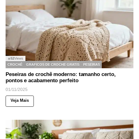
52
Views
◉
CROCHÊ
GRAFICOS DE CROCHE GRATIS
PESEIRAS
Peseiras de crochê moderno: tamanho certo,
pontos e acabamento perfeito
01/11/2025
Veja Mais