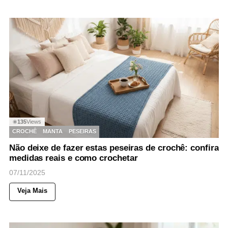
135
Views
◉
CROCHÊ
MANTA
PESEIRAS
Não deixe de fazer estas peseiras de crochê: confira
medidas reais e como crochetar
07/11/2025
Veja Mais