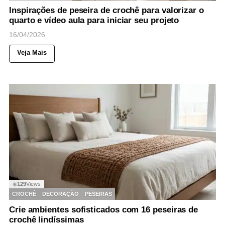
Inspirações de peseira de crochê para valorizar o
quarto e vídeo aula para iniciar seu projeto
16/04/2026
Veja Mais
129
Views
◉
CROCHÊ
DECORAÇÃO
PESEIRAS
Crie ambientes sofisticados com 16 peseiras de
crochê lindíssimas