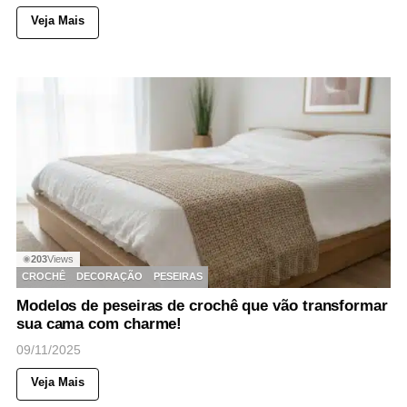
Veja Mais
203
Views
◉
CROCHÊ
DECORAÇÃO
PESEIRAS
Modelos de peseiras de crochê que vão transformar
sua cama com charme!
09/11/2025
Veja Mais