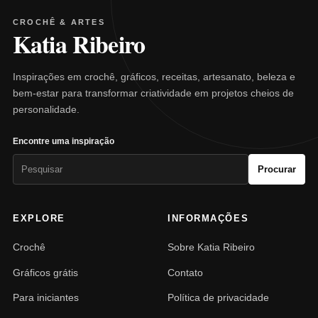
CROCHÊ & ARTES
Katia Ribeiro
Inspirações em crochê, gráficos, receitas, artesanato, beleza e
bem-estar para transformar criatividade em projetos cheios de
personalidade.
Encontre uma inspiração
Pesquisar
Procurar
por:
EXPLORE
INFORMAÇÕES
Crochê
Sobre Katia Ribeiro
Gráficos grátis
Contato
Para iniciantes
Política de privacidade