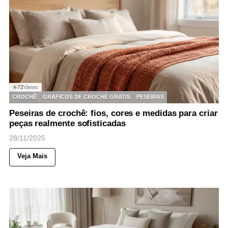
72
Views
◉
CROCHÊ
GRAFICOS DE CROCHE GRATIS
PESEIRAS
Peseiras de crochê: fios, cores e medidas para criar
peças realmente sofisticadas
28/11/2025
Veja Mais