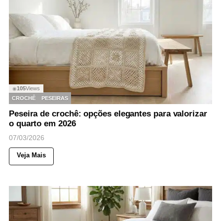
105
Views
◉
CROCHÊ
PESEIRAS
Peseira de crochê: opções elegantes para valorizar
o quarto em 2026
07/03/2026
Veja Mais