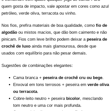
quem gosta de impacto, vale apostar em cores como azul
petróleo, verde oliva, terracota ou vinho.
Nos fios, prefira materiais de boa qualidade, como
fio de
algodão
ou mistos macios, que dão bom caimento e não
pinicam. Fios com leve brilho podem deixar a
peseira de
crochê de luxo
ainda mais glamourosa, desde que
usados com equilíbrio para não pesar demais.
Sugestões de combinações elegantes:
Cama branca +
peseira de crochê cru ou bege
.
Enxoval em tons terrosos + peseira em
verde oliva
ou terracota
.
Cobre-leito neutro + peseira
bicolor
, mesclando
tom neutro e uma cor mais profunda.