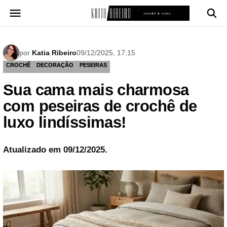
Pular
para
o
conteúdo
por
Katia Ribeiro
09/12/2025, 17:15
CROCHÊ
DECORAÇÃO
PESEIRAS
Sua cama mais charmosa
com peseiras de crochê de
luxo lindíssimas!
Atualizado em 09/12/2025.