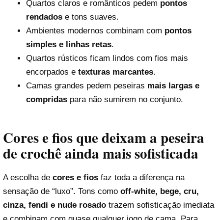
Quartos claros e românticos pedem
pontos
rendados
e tons suaves.
Ambientes modernos combinam com
pontos
simples e linhas retas
.
Quartos rústicos ficam lindos com fios mais
encorpados e
texturas marcantes
.
Camas grandes pedem peseiras
mais largas e
compridas
para não sumirem no conjunto.
Cores e fios que deixam a peseira
de crochê ainda mais sofisticada
A escolha de
cores e fios
faz toda a diferença na
sensação de “luxo”. Tons como
off-white, bege, cru,
cinza, fendi e nude rosado
trazem sofisticação imediata
e combinam com quase qualquer jogo de cama. Para