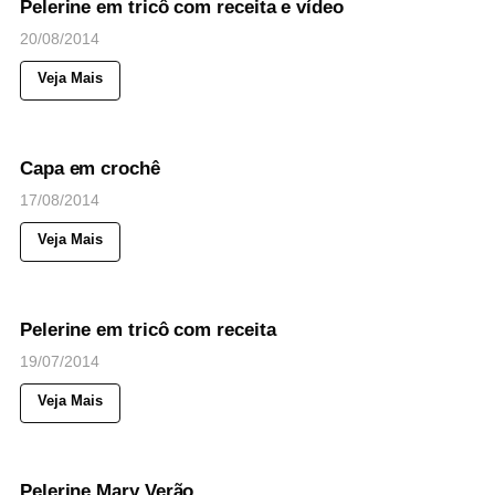
Pelerine em tricô com receita e vídeo
20/08/2014
Veja Mais
40
Views
◉
NOTICIAS
Capa em crochê
17/08/2014
Veja Mais
55
Views
◉
NOTICIAS
Pelerine em tricô com receita
19/07/2014
Veja Mais
47
Views
◉
NOTICIAS
Pelerine Mary Verão