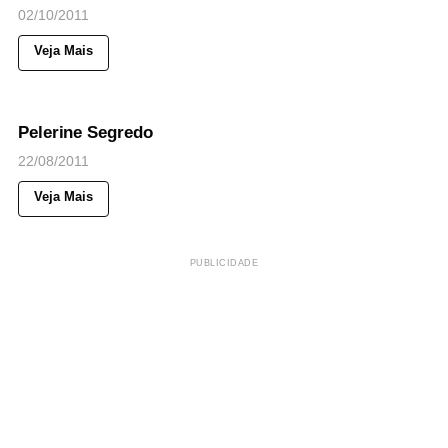
02/10/2011
Veja Mais
39
Views
◉
NOTICIAS
Pelerine Segredo
22/08/2011
Veja Mais
PUBLICIDADE