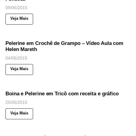
09/06/2015
Veja Mais
38
Views
◉
NOTICIAS
Pelerine em Crochê de Grampo – Vídeo Aula com
Helen Mareth
04/06/2015
Veja Mais
46
Views
◉
NOTICIAS
Boina e Pelerine em Tricô com receita e gráfico
25/05/2015
Veja Mais
42
Views
◉
NOTICIAS