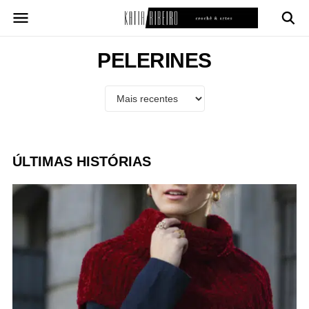
Pular
para
o
conteúdo
PELERINES
ÚLTIMAS HISTÓRIAS