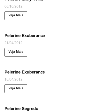
06/10/2012
Veja Mais
76
Views
◉
NOTICIAS
Pelerine Exuberance
21/04/2012
Veja Mais
42
Views
◉
NOTICIAS
Pelerine Exuberance
18/04/2012
Veja Mais
41
Views
◉
NOTICIAS
Pelerine Segredo