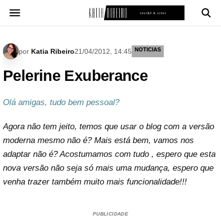
Pular
para
o
conteúdo
NOTICIAS
por
Katia Ribeiro
21/04/2012, 14:45
Pelerine Exuberance
Olá amigas, tudo bem pessoal?
Agora não tem jeito, temos que usar o blog com a versão
moderna mesmo não é? Mais está bem, vamos nos
adaptar não é? Acostumamos com tudo , espero que esta
nova versão não seja só mais uma mudança, espero que
venha trazer também muito mais funcionalidade!!!
PUBLICIDADE