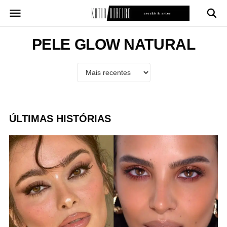
Pular
para
o
conteúdo
PELE GLOW NATURAL
ÚLTIMAS HISTÓRIAS