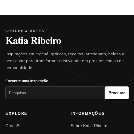
CROCHÊ & ARTES
Katia Ribeiro
Inspirações em crochê, gráficos, receitas, artesanato, beleza e
bem-estar para transformar criatividade em projetos cheios de
personalidade.
Encontre uma inspiração
Pesquisar
Procurar
por:
EXPLORE
INFORMAÇÕES
Crochê
Sobre Katia Ribeiro