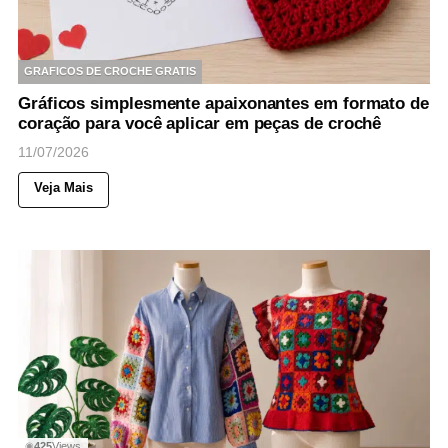
GRAFICOS DE CROCHE GRATIS
Gráficos simplesmente apaixonantes em formato de
coração para você aplicar em peças de crochê
11/07/2026
Veja Mais
425
Views
◉