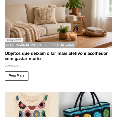
662
Views
◉
DECORAÇÃO DE INTERIORES
DICAS DE CASA
Objetos que deixam o lar mais afetivo e acolhedor
sem gastar muito
22/05/2026
Veja Mais