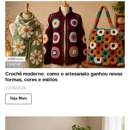
936
Views
◉
CROCHÊ
Crochê moderno: como o artesanato ganhou novas
formas, cores e estilos
22/06/2026
Veja Mais