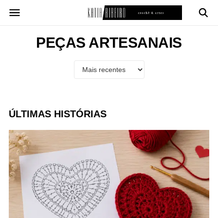
Pular
para
o
conteúdo
PEÇAS ARTESANAIS
ÚLTIMAS HISTÓRIAS