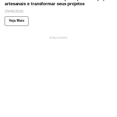
artesanais e transformar seus projetos
29/06/2026
Veja Mais
PUBLICIDADE