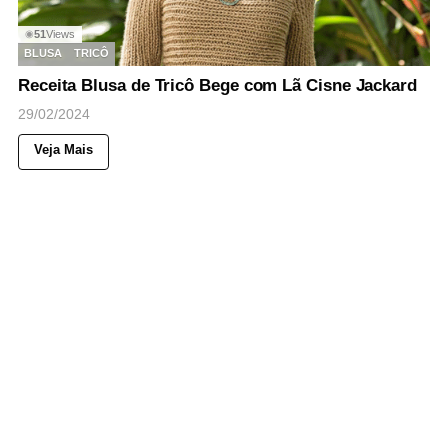
51
Views
◉
BLUSA
TRICÔ
Receita Blusa de Tricô Bege com Lã Cisne Jackard
29/02/2024
Veja Mais