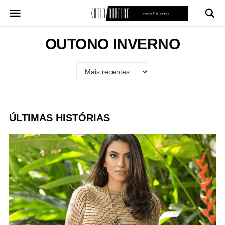
Pular
para
o
conteúdo
OUTONO INVERNO
ÚLTIMAS HISTÓRIAS