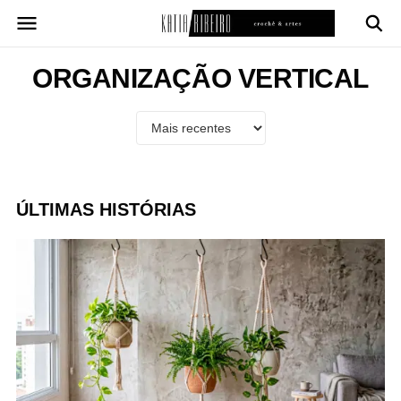
Pular
para
o
conteúdo
ORGANIZAÇÃO VERTICAL
ÚLTIMAS HISTÓRIAS