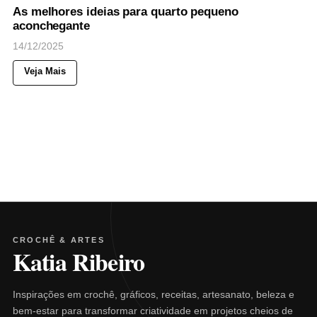
As melhores ideias para quarto pequeno
aconchegante
14/12/2025
Veja Mais
CROCHÊ & ARTES
Katia Ribeiro
Inspirações em crochê, gráficos, receitas, artesanato, beleza e
bem-estar para transformar criatividade em projetos cheios de