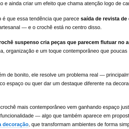
o e ainda criar um efeito que chama atenção logo de ca
o é que essa tendência que parece
saída de revista de
artesanal — e o crochê está no centro disso.
ochê suspenso cria peças que parecem flutuar no 
za, organização e um toque contemporâneo que poucas
ém de bonito, ele resolve um problema real — principal
o espaço ou quer dar um destaque diferente na decor
e crochê mais contemporâneo vem ganhando espaço jus
 e funcionalidade — algo que também aparece em propos
a decoração
, que transformam ambientes de forma simp