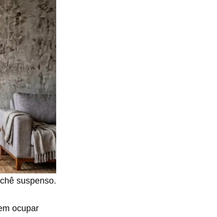
ochê suspenso.
em ocupar