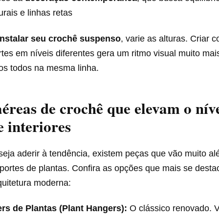
rais e linhas retas
instalar seu crochê suspenso
, varie as alturas. Criar
tes em níveis diferentes gera um ritmo visual muito mai
los todos na mesma linha.
aéreas de crochê que elevam o nív
e interiores
eja aderir à tendência, existem peças que vão muito a
suportes de plantas. Confira as opções que mais se des
quitetura moderna:
rs de Plantas (Plant Hangers):
O clássico renovado. 