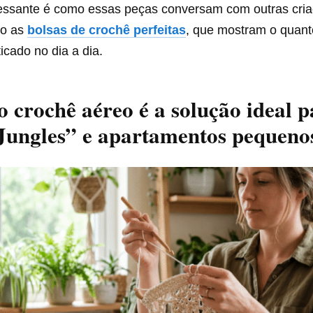
ressante é como essas peças conversam com outras cri
mo as
bolsas de crochê perfeitas
, que mostram o quant
ticado no dia a dia.
o crochê aéreo é a solução ideal 
Jungles” e apartamentos pequeno