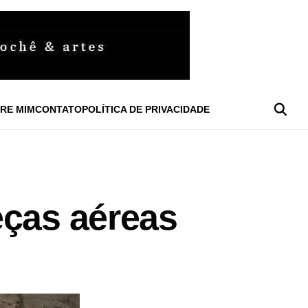
RE MIM
CONTATO
POLÍTICA DE PRIVACIDADE
eças aéreas