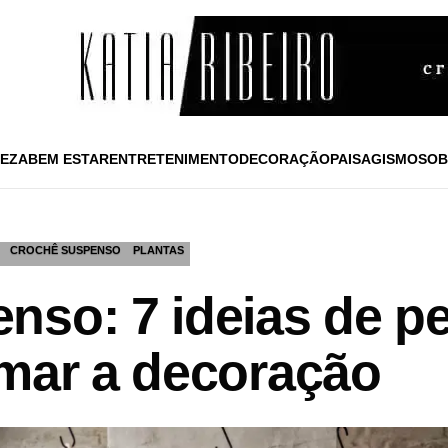
EZA
BEM ESTAR
ENTRETENIMENTO
DECORAÇÃO
PAISAGISMO
SOB
CROCHÊ SUSPENSO
PLANTAS
nso: 7 ideias de p
rmar a decoração