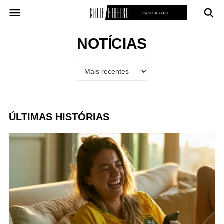
Pular
para
o
conteúdo
NOTÍCIAS
ÚLTIMAS HISTÓRIAS