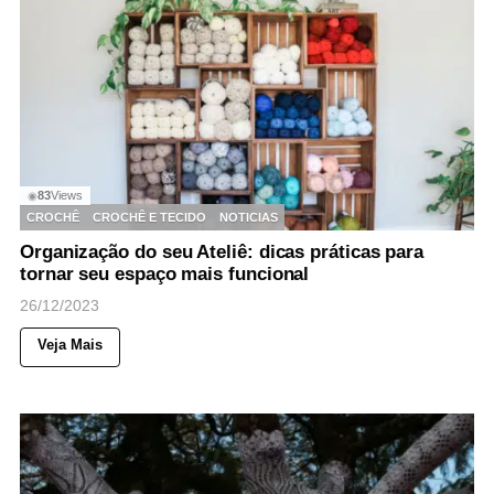
83
Views
◉
CROCHÊ
CROCHÊ E TECIDO
NOTICIAS
Organização do seu Ateliê: dicas práticas para
tornar seu espaço mais funcional
26/12/2023
Veja Mais