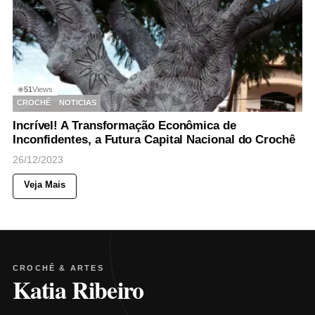
51
Views
◉
CROCHÊ
NOTICIAS
Incrível! A Transformação Econômica de
Inconfidentes, a Futura Capital Nacional do Crochê
26/12/2023
Veja Mais
CROCHÊ & ARTES
Katia Ribeiro