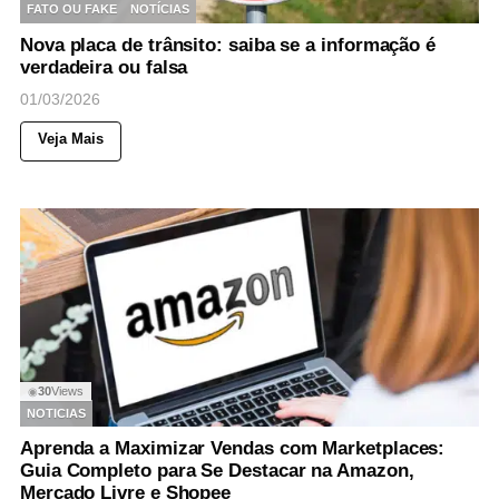
FATO OU FAKE
NOTÍCIAS
Nova placa de trânsito: saiba se a informação é
verdadeira ou falsa
01/03/2026
Veja Mais
30
Views
◉
NOTICIAS
Aprenda a Maximizar Vendas com Marketplaces:
Guia Completo para Se Destacar na Amazon,
Mercado Livre e Shopee