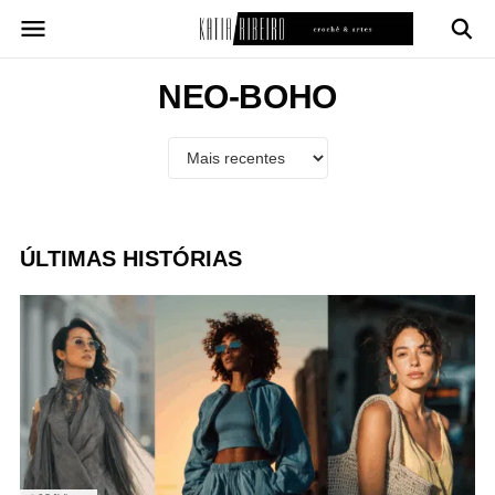
Pular
para
o
conteúdo
NEO-BOHO
ÚLTIMAS HISTÓRIAS