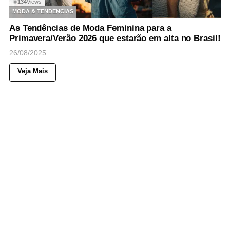
134
Views
◉
MODA & TENDENCIAS
As Tendências de Moda Feminina para a
Primavera/Verão 2026 que estarão em alta no Brasil!
26/08/2025
Veja Mais