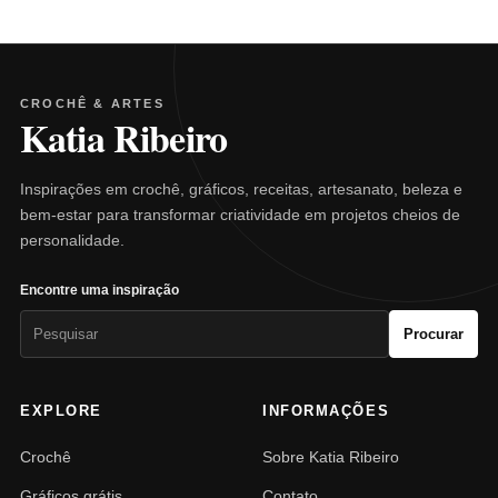
CROCHÊ & ARTES
Katia Ribeiro
Inspirações em crochê, gráficos, receitas, artesanato, beleza e
bem-estar para transformar criatividade em projetos cheios de
personalidade.
Encontre uma inspiração
Pesquisar
Procurar
por:
EXPLORE
INFORMAÇÕES
Crochê
Sobre Katia Ribeiro
Gráficos grátis
Contato