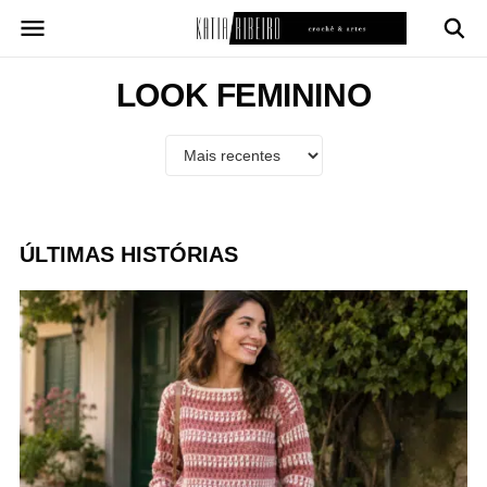
Pular
para
o
conteúdo
LOOK FEMININO
ÚLTIMAS HISTÓRIAS