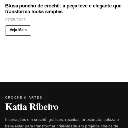
Blusa poncho de crochê: a peça leve e elegante que
transforma looks simples
27/05/2026
Veja Mais
CROCHÊ & ARTES
Katia Ribeiro
Inspirações em crochê, gráficos, receitas, artesanato, beleza e
bem-estar para transformar criatividade em projetos cheios de