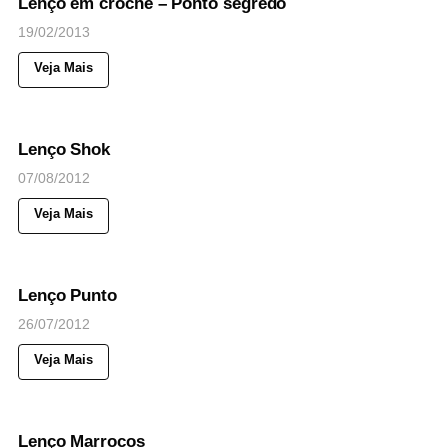
Lenço em crochê – Ponto segredo
19/02/2013
Veja Mais
47
Views
◉
NOTICIAS
Lenço Shok
07/08/2012
Veja Mais
57
Views
◉
NOTICIAS
Lenço Punto
26/07/2012
Veja Mais
34
Views
◉
NOTICIAS
Lenço Marrocos