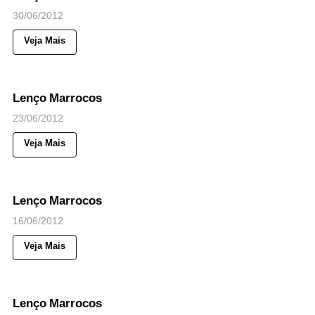
30/06/2012
Veja Mais
43
Views
◉
NOTICIAS
Lenço Marrocos
23/06/2012
Veja Mais
216
Views
◉
NOTICIAS
Lenço Marrocos
16/06/2012
Veja Mais
42
Views
◉
NOTICIAS
Lenço Marrocos