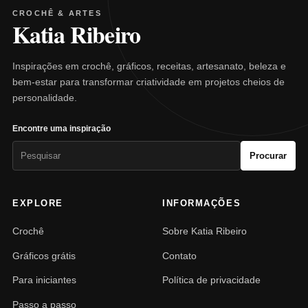
CROCHÊ & ARTES
Katia Ribeiro
Inspirações em crochê, gráficos, receitas, artesanato, beleza e
bem-estar para transformar criatividade em projetos cheios de
personalidade.
Encontre uma inspiração
Pesquisar
Procurar
por:
EXPLORE
INFORMAÇÕES
Crochê
Sobre Katia Ribeiro
Gráficos grátis
Contato
Para iniciantes
Política de privacidade
Passo a passo