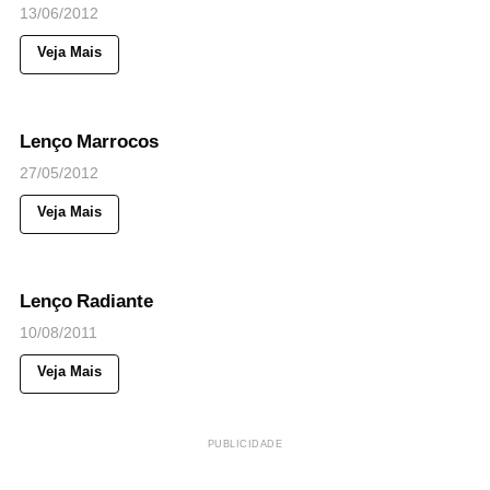
13/06/2012
Veja Mais
71
Views
◉
NOTICIAS
Lenço Marrocos
27/05/2012
Veja Mais
58
Views
◉
NOTICIAS
Lenço Radiante
10/08/2011
Veja Mais
PUBLICIDADE