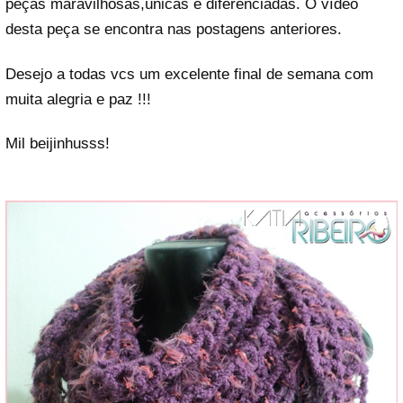
peças maravilhosas,únicas e diferenciadas. O vídeo
desta peça se encontra nas postagens anteriores.
Desejo a todas vcs um excelente final de semana com
muita alegria e paz !!!
Mil beijinhusss!