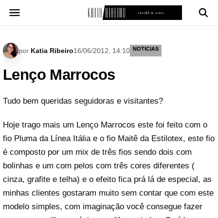
Pular
para
o
conteúdo
NOTICIAS
por
Katia Ribeiro
16/06/2012, 14:10
Lenço Marrocos
Tudo bem queridas seguidoras e visitantes?
Hoje trago mais um Lenço Marrocos este foi feito com o
fio Pluma da Línea Itália e o fio Maitê da Estilotex, este fio
é composto por um mix de três fios sendo dois com
bolinhas e um com pelos com três cores diferentes (
cinza, grafite e telha) e o efeito fica prá lá de especial, as
minhas clientes gostaram muito sem contar que com este
modelo simples, com imaginação você consegue fazer