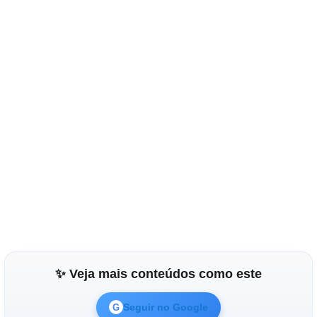
✨ Veja mais conteúdos como este
Seguir no Google
G