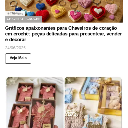
476
Views
◉
CHAVEIRO
CROCHÊ
Gráficos apaixonantes para Chaveiros de coração
em crochê: peças delicadas para presentear, vender
e decorar
24/06/2026
Veja Mais