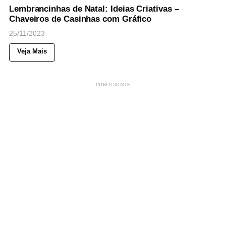
Lembrancinhas de Natal: Ideias Criativas –
Chaveiros de Casinhas com Gráfico
25/11/2023
Veja Mais
PUBLICIDADE