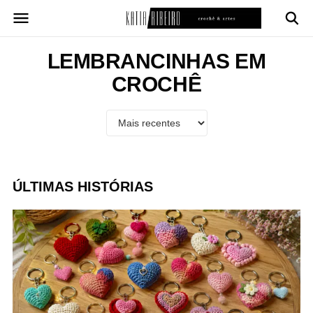
Pular
para
o
conteúdo
LEMBRANCINHAS EM
CROCHÊ
ÚLTIMAS HISTÓRIAS