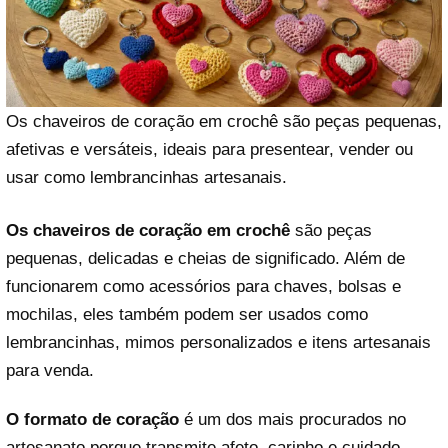
Os chaveiros de coração em crochê são peças pequenas,
afetivas e versáteis, ideais para presentear, vender ou
usar como lembrancinhas artesanais.
Os chaveiros de coração em crochê
são peças
pequenas, delicadas e cheias de significado. Além de
funcionarem como acessórios para chaves, bolsas e
mochilas, eles também podem ser usados como
lembrancinhas, mimos personalizados e itens artesanais
para venda.
O formato de coração
é um dos mais procurados no
artesanato porque transmite afeto, carinho e cuidado.