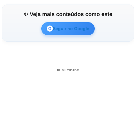
✨ Veja mais conteúdos como este
Seguir no Google
G
PUBLICIDADE