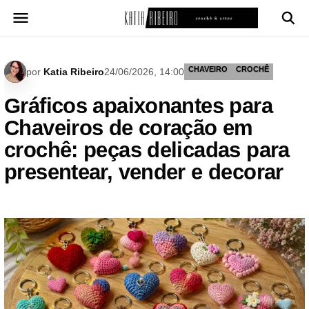
Pular
para
o
conteúdo
CHAVEIRO
CROCHÊ
por
Katia Ribeiro
24/06/2026, 14:00
Gráficos apaixonantes para
Chaveiros de coração em
crochê: peças delicadas para
presentear, vender e decorar