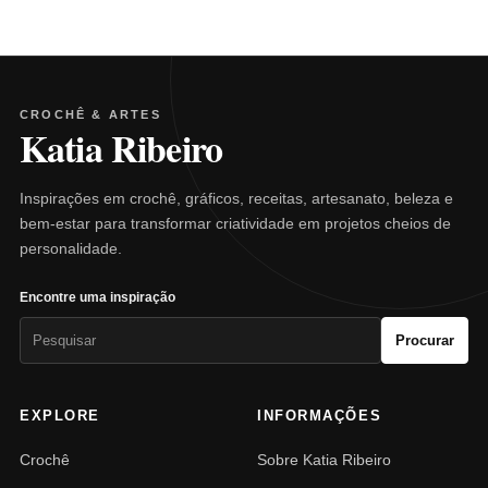
CROCHÊ & ARTES
Katia Ribeiro
Inspirações em crochê, gráficos, receitas, artesanato, beleza e
bem-estar para transformar criatividade em projetos cheios de
personalidade.
Encontre uma inspiração
Pesquisar
Procurar
por:
EXPLORE
INFORMAÇÕES
Crochê
Sobre Katia Ribeiro