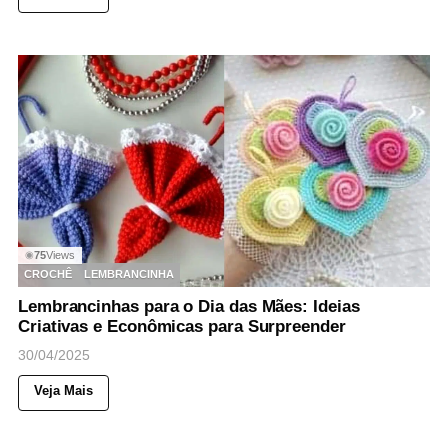
75
Views
◉
CROCHÊ
LEMBRANCINHA
Lembrancinhas para o Dia das Mães: Ideias
Criativas e Econômicas para Surpreender
30/04/2025
Veja Mais