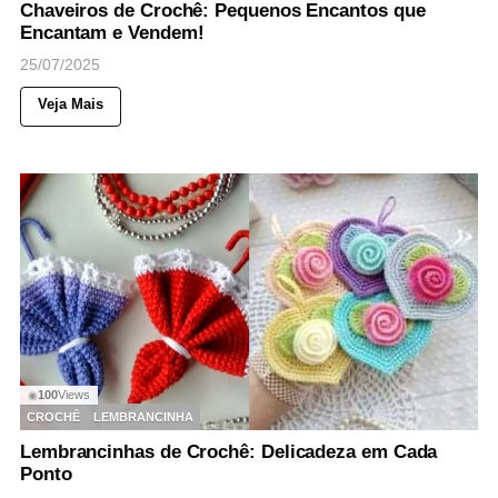
Chaveiros de Crochê: Pequenos Encantos que
Encantam e Vendem!
25/07/2025
Veja Mais
100
Views
◉
CROCHÊ
LEMBRANCINHA
Lembrancinhas de Crochê: Delicadeza em Cada
Ponto