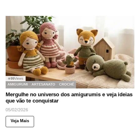
99
Views
◉
AMIGURUMI
ARTESANATO
CROCHÊ
Mergulhe no universo dos amigurumis e veja ideias
que vão te conquistar
05/02/2026
Veja Mais