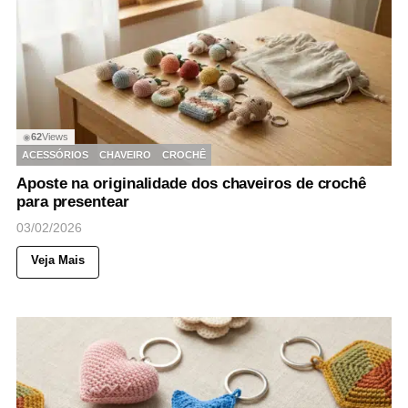
62
Views
◉
ACESSÓRIOS
CHAVEIRO
CROCHÊ
Aposte na originalidade dos chaveiros de crochê
para presentear
03/02/2026
Veja Mais