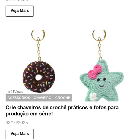
Veja Mais
43
Views
◉
ACESSÓRIOS
CHAVEIRO
CROCHÊ
Crie chaveiros de crochê práticos e fofos para
produção em série!
03/10/2025
Veja Mais