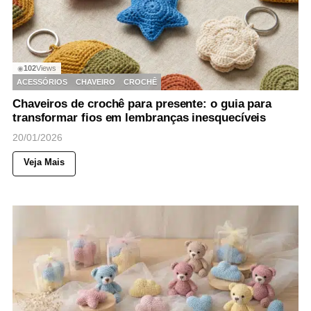
102
Views
◉
ACESSÓRIOS
CHAVEIRO
CROCHÊ
Chaveiros de crochê para presente: o guia para
transformar fios em lembranças inesquecíveis
20/01/2026
Veja Mais