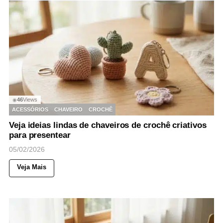
46
Views
◉
ACESSÓRIOS
CHAVEIRO
CROCHÊ
Veja ideias lindas de chaveiros de crochê criativos
para presentear
05/02/2026
Veja Mais