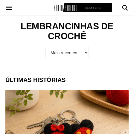
Pular
para
o
conteúdo
LEMBRANCINHAS DE
CROCHÊ
ÚLTIMAS HISTÓRIAS