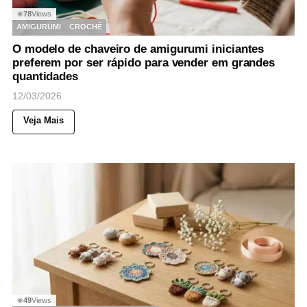
78
Views
◉
AMIGURUMI
CROCHÊ
O modelo de chaveiro de amigurumi iniciantes
preferem por ser rápido para vender em grandes
quantidades
12/03/2026
Veja Mais
49
Views
◉