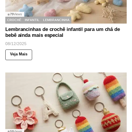
79
Views
◉
CROCHÊ
INFANTIL
LEMBRANCINHA
Lembrancinhas de crochê infantil para um chá de
bebê ainda mais especial
08/12/2025
Veja Mais
59
Views
◉