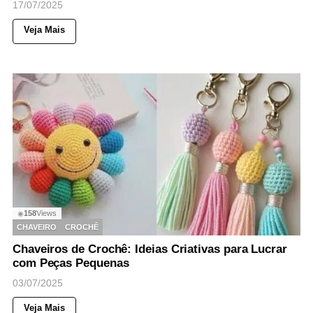
17/07/2025
Veja Mais
158
Views
◉
CHAVEIRO
CROCHÊ
Chaveiros de Crochê: Ideias Criativas para Lucrar
com Peças Pequenas
03/07/2025
Veja Mais