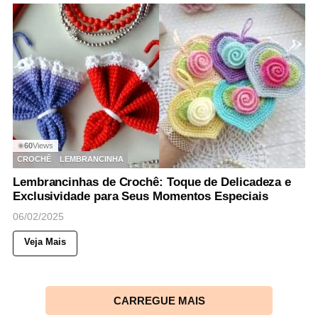
60
Views
◉
CROCHÊ
LEMBRANCINHA
Lembrancinhas de Crochê: Toque de Delicadeza e
Exclusividade para Seus Momentos Especiais
06/02/2025
Veja Mais
CARREGUE MAIS