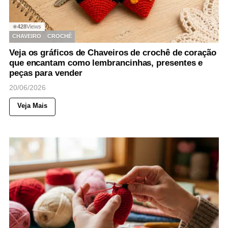
428
Views
◉
CHAVEIRO
CROCHÊ
Veja os gráficos de Chaveiros de crochê de coração
que encantam como lembrancinhas, presentes e
peças para vender
20/06/2026
Veja Mais