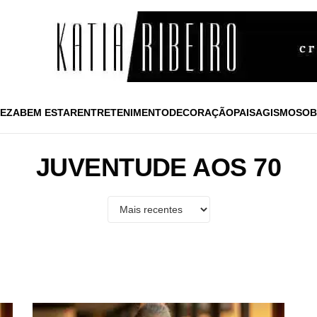
EZA
BEM ESTAR
ENTRETENIMENTO
DECORAÇÃO
PAISAGISMO
SOB
JUVENTUDE AOS 70