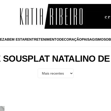
EZA
BEM ESTAR
ENTRETENIMENTO
DECORAÇÃO
PAISAGISMO
SOB
 SOUSPLAT NATALINO D