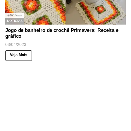
97
Views
◉
NOTICIAS
Jogo de banheiro de crochê Primavera: Receita e
gráfico
03/04/2023
Veja Mais