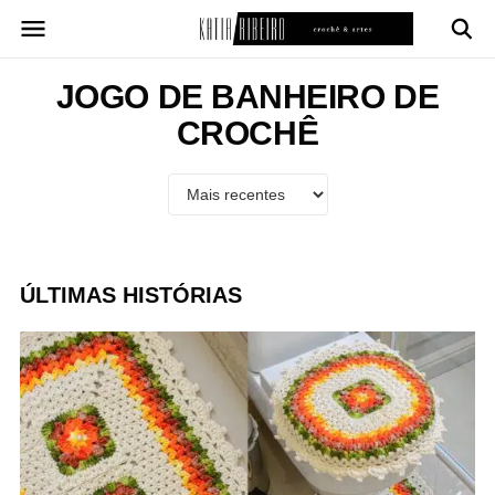
Pular
para
o
conteúdo
JOGO DE BANHEIRO DE
CROCHÊ
ÚLTIMAS HISTÓRIAS