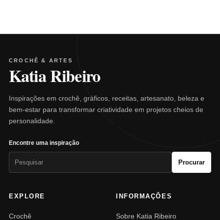
CROCHÊ & ARTES
Katia Ribeiro
Inspirações em crochê, gráficos, receitas, artesanato, beleza e
bem-estar para transformar criatividade em projetos cheios de
personalidade.
Encontre uma inspiração
Pesquisar
Procurar
por:
EXPLORE
INFORMAÇÕES
Crochê
Sobre Katia Ribeiro