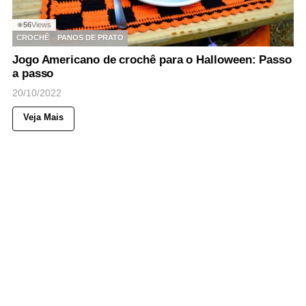
56
Views
◉
CROCHÊ
PANOS DE PRATO
Jogo Americano de crochê para o Halloween: Passo
a passo
20/10/2022
Veja Mais