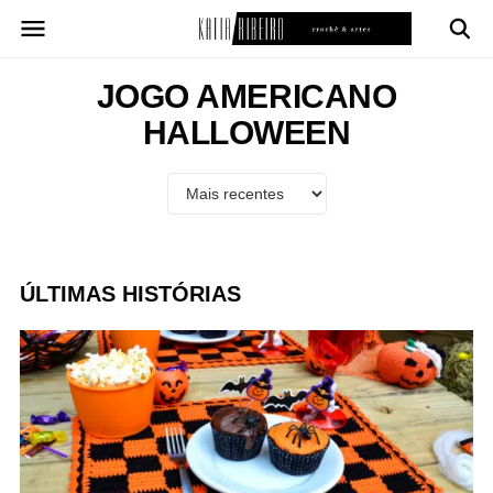
Pular
para
o
conteúdo
JOGO AMERICANO
HALLOWEEN
ÚLTIMAS HISTÓRIAS