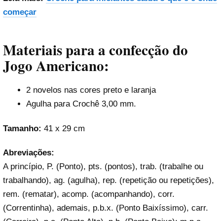
começar
Materiais para a confecção do
Jogo Americano:
2 novelos nas cores preto e laranja
Agulha para Crochê 3,00 mm.
Tamanho:
41 x 29 cm
Abreviações:
A princípio, P. (Ponto), pts. (pontos), trab. (trabalhe ou
trabalhando), ag. (agulha), rep. (repetição ou repetições),
rem. (rematar), acomp. (acompanhando), corr.
(Correntinha), ademais, p.b.x. (Ponto Baixíssimo), carr.