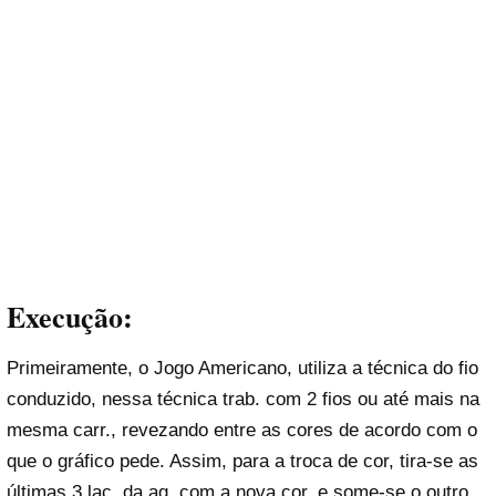
Execução:
Primeiramente, o Jogo Americano, utiliza a técnica do fio
conduzido, nessa técnica trab. com 2 fios ou até mais na
mesma carr., revezando entre as cores de acordo com o
que o gráfico pede. Assim, para a troca de cor, tira-se as
últimas 3 laç. da ag. com a nova cor, e some-se o outro