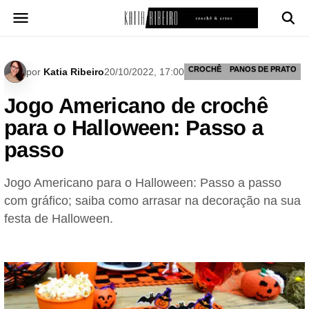
Pular
para
o
conteúdo
CROCHÊ
PANOS DE PRATO
por
Katia Ribeiro
20/10/2022, 17:00
Jogo Americano de crochê
para o Halloween: Passo a
passo
Jogo Americano para o Halloween: Passo a passo
com gráfico; saiba como arrasar na decoração na sua
festa de Halloween.