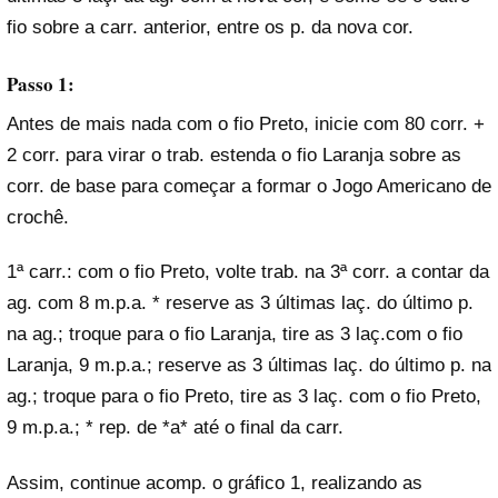
fio sobre a carr. anterior, entre os p. da nova cor.
Passo 1:
Antes de mais nada com o fio Preto, inicie com 80 corr. +
2 corr. para virar o trab. estenda o fio Laranja sobre as
corr. de base para começar a formar o Jogo Americano de
crochê.
1ª carr.: com o fio Preto, volte trab. na 3ª corr. a contar da
ag. com 8 m.p.a. * reserve as 3 últimas laç. do último p.
na ag.; troque para o fio Laranja, tire as 3 laç.com o fio
Laranja, 9 m.p.a.; reserve as 3 últimas laç. do último p. na
ag.; troque para o fio Preto, tire as 3 laç. com o fio Preto,
9 m.p.a.; * rep. de *a* até o final da carr.
Assim, continue acomp. o gráfico 1, realizando as