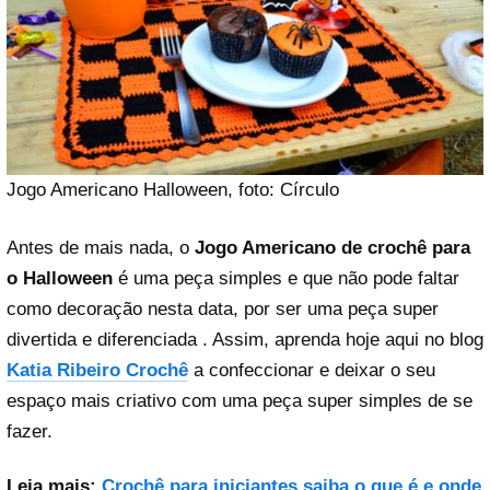
Jogo Americano Halloween, foto: Círculo
Antes de mais nada, o
Jogo Americano de crochê
para
o Halloween
é uma peça simples e que não pode faltar
como decoração nesta data, por ser uma peça super
divertida e diferenciada . Assim, aprenda hoje aqui no blog
Katia Ribeiro Crochê
a confeccionar e deixar o seu
espaço mais criativo com uma peça super simples de se
fazer.
Leia mais:
Crochê para iniciantes saiba o que é e onde