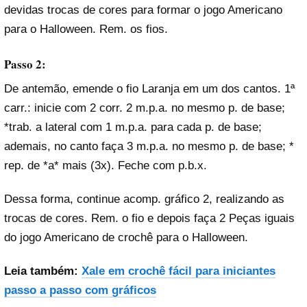
devidas trocas de cores para formar o jogo Americano
para o Halloween. Rem. os fios.
Passo 2:
De antemão, emende o fio Laranja em um dos cantos. 1ª
carr.: inicie com 2 corr. 2 m.p.a. no mesmo p. de base;
*trab. a lateral com 1 m.p.a. para cada p. de base;
ademais, no canto faça 3 m.p.a. no mesmo p. de base; *
rep. de *a* mais (3x). Feche com p.b.x.
Dessa forma, continue acomp. gráfico 2, realizando as
trocas de cores. Rem. o fio e depois faça 2 Peças iguais
do jogo Americano de crochê para o Halloween.
Leia também:
Xale em crochê fácil para iniciantes
passo a passo com gráficos