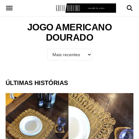
Pular
para
o
conteúdo
JOGO AMERICANO
DOURADO
ÚLTIMAS HISTÓRIAS