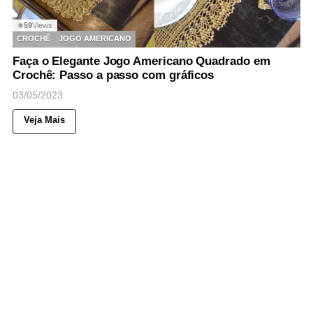
59
Views
◉
CROCHÊ
JOGO AMERICANO
Faça o Elegante Jogo Americano Quadrado em
Crochê: Passo a passo com gráficos
03/05/2023
Veja Mais