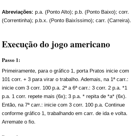
Abreviações:
p.a. (Ponto Alto); p.b. (Ponto Baixo); corr.
(Correntinha); p.b.x. (Ponto Baixíssimo); carr. (Carreira).
Execução
do jogo americano
Passo 1:
Primeiramente, para o gráfico 1, porta Pratos inicie com
101 corr. + 3 para virar o trabalho. Ademais, na 1ª carr.:
inicie com 3 corr. 100 p.a. 2ª a 6ª carr.: 3 corr. 2 p.a. *1
p.a. 1 corr. repete mais (6x); 3 p.a. * repita de *a* (6x).
Então, na 7ª carr.: inicie com 3 corr. 100 p.a. Continue
conforme gráfico 1, trabalhando em carr. de ida e volta.
Arremate o fio.