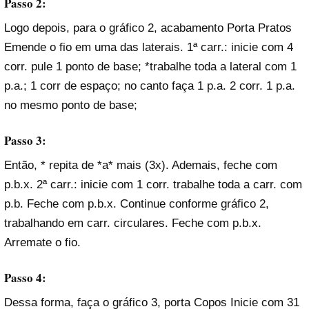
Passo 2:
Logo depois, para o gráfico 2, acabamento Porta Pratos
Emende o fio em uma das laterais. 1ª carr.: inicie com 4
corr. pule 1 ponto de base; *trabalhe toda a lateral com 1
p.a.; 1 corr de espaço; no canto faça 1 p.a. 2 corr. 1 p.a.
no mesmo ponto de base;
Passo 3:
Então, * repita de *a* mais (3x). Ademais, feche com
p.b.x. 2ª carr.: inicie com 1 corr. trabalhe toda a carr. com
p.b. Feche com p.b.x. Continue conforme gráfico 2,
trabalhando em carr. circulares. Feche com p.b.x.
Arremate o fio.
Passo 4:
Dessa forma, faça o gráfico 3, porta Copos Inicie com 31