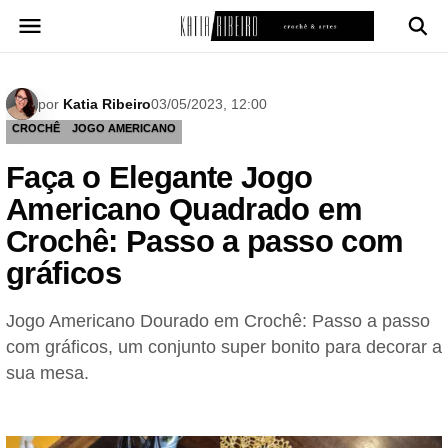
Pular
para
o
conteúdo
por
Katia Ribeiro
03/05/2023, 12:00
CROCHÊ
JOGO AMERICANO
Faça o Elegante Jogo
Americano Quadrado em
Crochê: Passo a passo com
gráficos
Jogo Americano Dourado em Crochê: Passo a passo
com gráficos, um conjunto super bonito para decorar a
sua mesa.