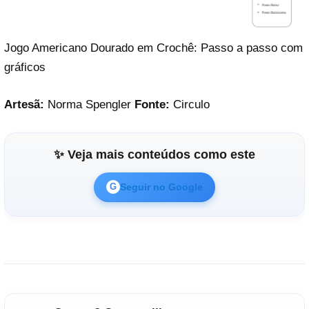
Jogo Americano Dourado em Crochê: Passo a passo com
gráficos
Artesã:
Norma Spengler
Fonte:
Circulo
✨ Veja mais conteúdos como este
Seguir no Google
G