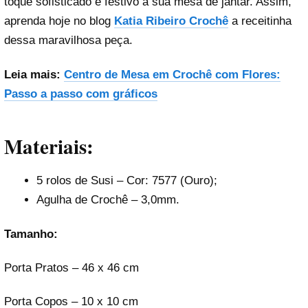
toque sofisticado e festivo à sua mesa de jantar. Assim,
aprenda hoje no blog
Katia Ribeiro Crochê
a receitinha
dessa maravilhosa peça.
Leia mais:
Centro de Mesa em Crochê com Flores:
Passo a passo com gráficos
Materiais:
5 rolos de Susi – Cor: 7577 (Ouro);
Agulha de Crochê – 3,0mm.
Tamanho:
Porta Pratos – 46 x 46 cm
Porta Copos – 10 x 10 cm