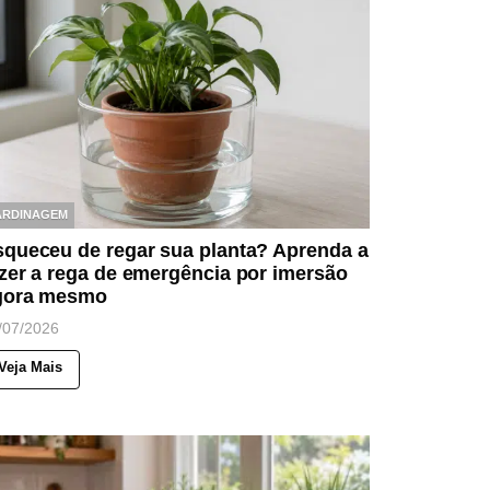
ARDINAGEM
squeceu de regar sua planta? Aprenda a
zer a rega de emergência por imersão
gora mesmo
/07/2026
Veja Mais