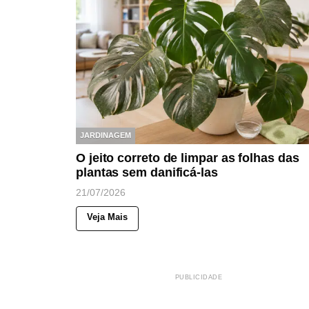
JARDINAGEM
O jeito correto de limpar as folhas das
plantas sem danificá-las
21/07/2026
Veja Mais
PUBLICIDADE