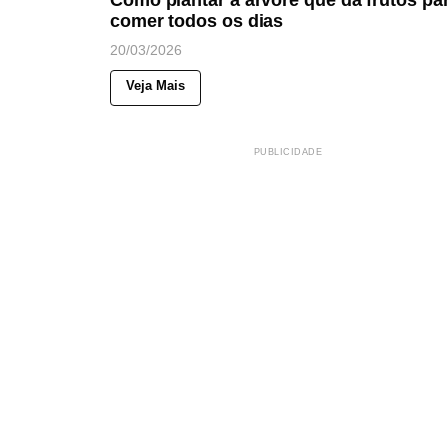
comer todos os dias
20/03/2026
Veja Mais
PUBLICIDADE