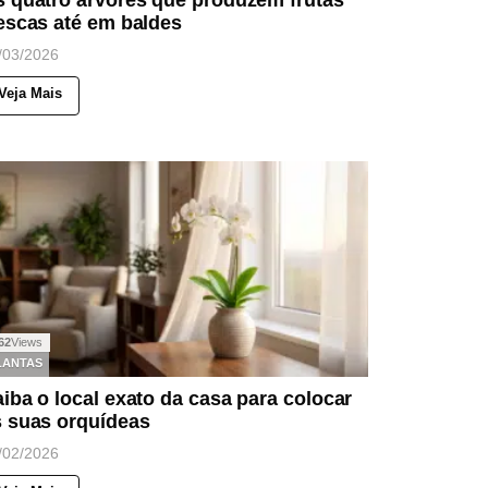
escas até em baldes
/03/2026
Veja Mais
62
Views
LANTAS
iba o local exato da casa para colocar
s suas orquídeas
/02/2026