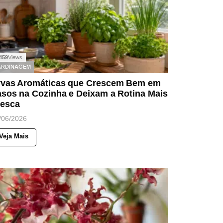
459
Views
ARDINAGEM
rvas Aromáticas que Crescem Bem em
asos na Cozinha e Deixam a Rotina Mais
resca
/06/2026
Veja Mais