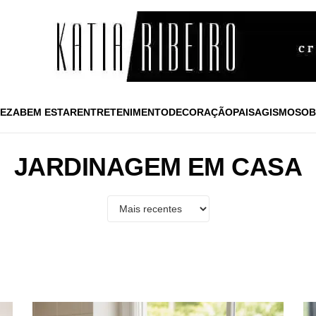
EZA
BEM ESTAR
ENTRETENIMENTO
DECORAÇÃO
PAISAGISMO
SOB
JARDINAGEM EM CASA