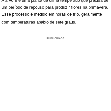
A árvore é uma planta de clima temperado que precisa de
um período de repouso para produzir flores na primavera.
Esse processo é medido em horas de frio, geralmente
com temperaturas abaixo de sete graus
.
PUBLICIDADE