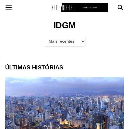
Pular
para
o
conteúdo
IDGM
ÚLTIMAS HISTÓRIAS