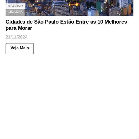
64
Views
◉
CIDADES
Cidades de São Paulo Estão Entre as 10 Melhores
para Morar
21/11/2024
Veja Mais