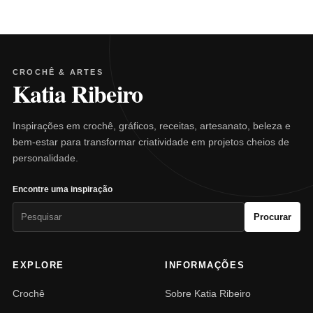
CROCHÊ & ARTES
Katia Ribeiro
Inspirações em crochê, gráficos, receitas, artesanato, beleza e
bem-estar para transformar criatividade em projetos cheios de
personalidade.
Encontre uma inspiração
Pesquisar
Procurar
por:
EXPLORE
INFORMAÇÕES
Crochê
Sobre Katia Ribeiro