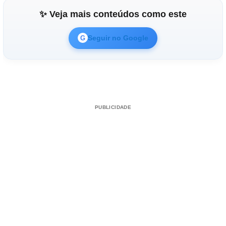
✨ Veja mais conteúdos como este
Seguir no Google
G
PUBLICIDADE