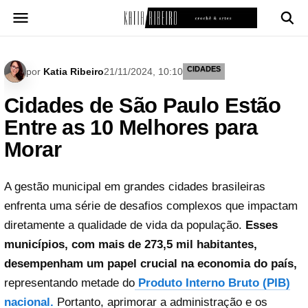
Pular
para
o
conteúdo
CIDADES
por
Katia Ribeiro
21/11/2024, 10:10
Cidades de São Paulo Estão
Entre as 10 Melhores para
Morar
A gestão municipal em grandes cidades brasileiras
enfrenta uma série de desafios complexos que impactam
diretamente a qualidade de vida da população.
Esses
municípios, com mais de 273,5 mil habitantes,
desempenham um papel crucial na economia do país,
representando metade do
Produto Interno Bruto (PIB)
nacional.
Portanto, aprimorar a administração e os