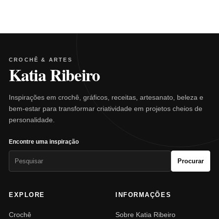
CROCHÊ & ARTES
Katia Ribeiro
Inspirações em crochê, gráficos, receitas, artesanato, beleza e
bem-estar para transformar criatividade em projetos cheios de
personalidade.
Encontre uma inspiração
Pesquisar
Procurar
por:
EXPLORE
INFORMAÇÕES
Crochê
Sobre Katia Ribeiro