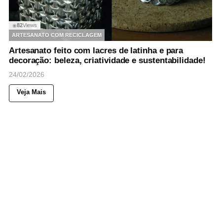
82
Views
◉
ARTESANATO COM RECICLAGEM
Artesanato feito com lacres de latinha e para
decoração: beleza, criatividade e sustentabilidade!
24/02/2026
Veja Mais