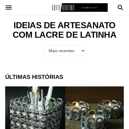
Pular
para
o
conteúdo
IDEIAS DE ARTESANATO
COM LACRE DE LATINHA
ÚLTIMAS HISTÓRIAS