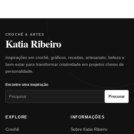
CROCHÊ & ARTES
Katia Ribeiro
Inspirações em crochê, gráficos, receitas, artesanato, beleza e
bem-estar para transformar criatividade em projetos cheios de
personalidade.
Encontre uma inspiração
Pesquisar
Procurar
por:
EXPLORE
INFORMAÇÕES
Crochê
Sobre Katia Ribeiro