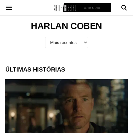
Pular
para
o
conteúdo
HARLAN COBEN
ÚLTIMAS HISTÓRIAS