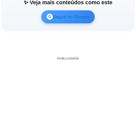
✨ Veja mais conteúdos como este
Seguir no Google
G
PUBLICIDADE