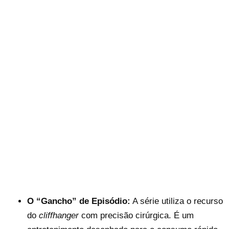
O “Gancho” de Episódio:
A série utiliza o recurso
do
cliffhanger
com precisão cirúrgica. É um