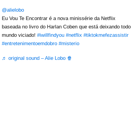
@alielobo
Eu Vou Te Encontrar é a nova minissérie da Netflix
baseada no livro do Harlan Coben que está deixando todo
mundo viciado!
#iwillfindyou
#netflix
#tiktokmefezassistir
#entretenimentoemdobro
#misterio
♬ original sound – Alie Lobo 🍿