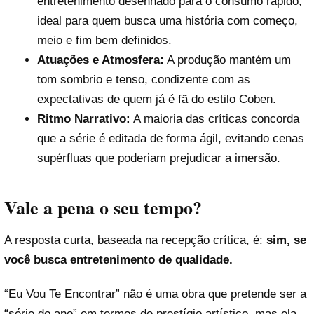
entretenimento desenhado para o consumo rápido,
ideal para quem busca uma história com começo,
meio e fim bem definidos.
Atuações e Atmosfera:
A produção mantém um
tom sombrio e tenso, condizente com as
expectativas de quem já é fã do estilo Coben.
Ritmo Narrativo:
A maioria das críticas concorda
que a série é editada de forma ágil, evitando cenas
supérfluas que poderiam prejudicar a imersão.
Vale a pena o seu tempo?
A resposta curta, baseada na recepção crítica, é:
sim, se
você busca entretenimento de qualidade.
“Eu Vou Te Encontrar” não é uma obra que pretende ser a
“série do ano” em termos de prestígio artístico, mas ela