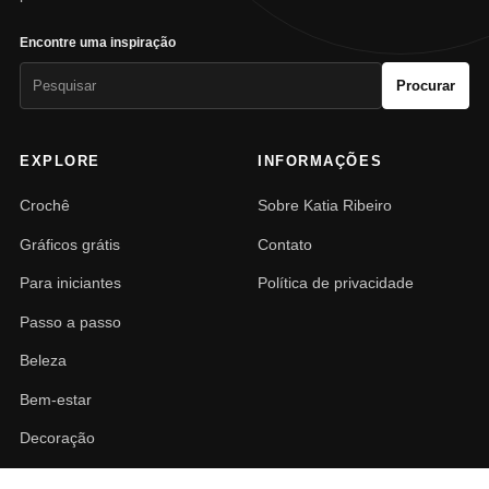
Encontre uma inspiração
Pesquisar
Procurar
por:
EXPLORE
INFORMAÇÕES
Crochê
Sobre Katia Ribeiro
Gráficos grátis
Contato
Para iniciantes
Política de privacidade
Passo a passo
Beleza
Bem-estar
Decoração
PAISAGISMO