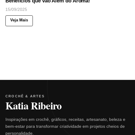
Benefícios que vão Além do Aroma!
15/09/2025
Veja Mais
CROCHÊ & ARTES
Katia Ribeiro
Inspirações em crochê, gráficos, receitas, artesanato, beleza e
bem-estar para transformar criatividade em projetos cheios de
personalidade.