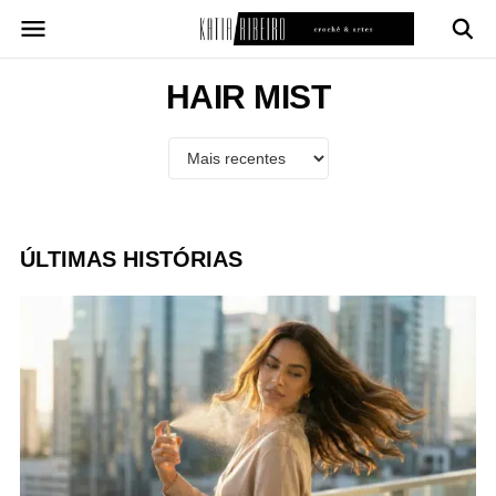
Pular
para
o
conteúdo
HAIR MIST
ÚLTIMAS HISTÓRIAS