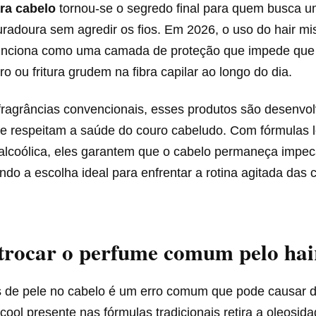
ra cabelo
tornou-se o segredo final para quem busca 
adoura sem agredir os fios. Em 2026, o uso do hair mis
funciona como uma camada de proteção que impede que 
ro ou fritura grudem na fibra capilar ao longo do dia.
 fragrâncias convencionais, esses produtos são desenvo
ue respeitam a saúde do couro cabeludo. Com fórmulas l
alcoólica, eles garantem que o cabelo permaneça impec
do a escolha ideal para enfrentar a rotina agitada das 
trocar o perfume comum pelo hai
 de pele no cabelo é um erro comum que pode causar 
álcool presente nas fórmulas tradicionais retira a oleosid