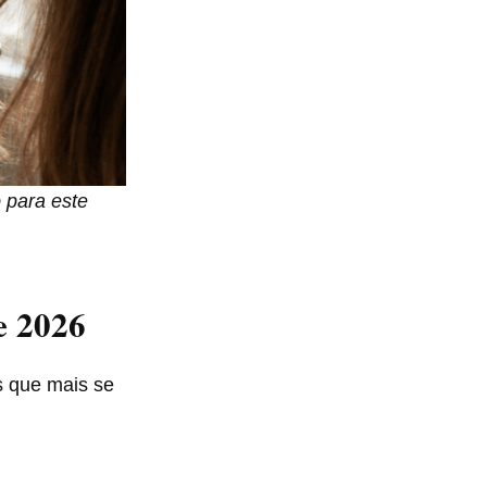
o para este
e 2026
s que mais se