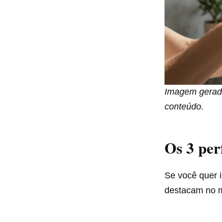
Imagem gerada 
conteúdo.
Os 3 per
Se você quer i
destacam no m