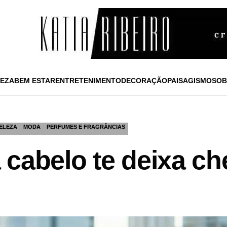
EZA
BEM ESTAR
ENTRETENIMENTO
DECORAÇÃO
PAISAGISMO
SOB
ELEZA
MODA
PERFUMES E FRAGRÂNCIAS
cabelo te deixa che