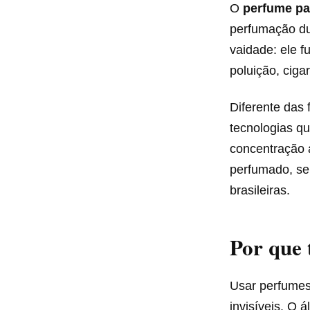
O
perfume pa
perfumação dur
vaidade: ele 
poluição, cigar
Diferente das
tecnologias q
concentração 
perfumado, sen
brasileiras.
Por que 
Usar perfumes
invisíveis. O 