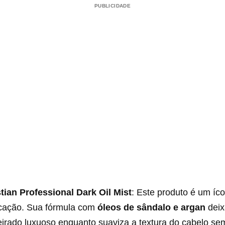
PUBLICIDADE
tian Professional Dark Oil Mist
: Este produto é um íc
icação. Sua fórmula com
óleos de sândalo e argan
deix
irado luxuoso enquanto suaviza a textura do cabelo se