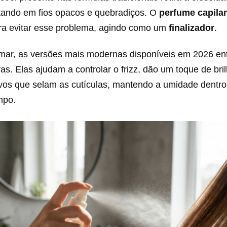
tando em fios opacos e quebradiços. O
perfume capilar
ra evitar esse problema, agindo como um
finalizador
.
mar, as versões mais modernas disponíveis em 2026 e
ras. Elas ajudam a controlar o frizz, dão um toque de bri
vos que selam as cutículas, mantendo a umidade dentro 
mpo.