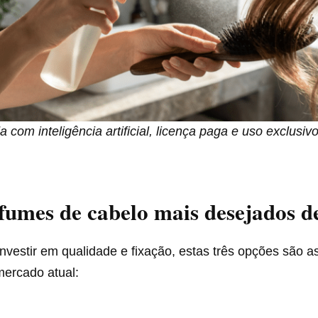
com inteligência artificial, licença paga e uso exclusiv
fumes de cabelo mais desejados d
nvestir em qualidade e fixação, estas três opções são a
ercado atual: