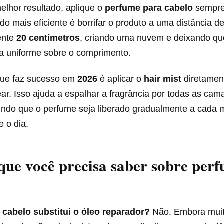
elhor resultado, aplique o
perfume para cabelo
sempre 
o mais eficiente é borrifar o produto a uma distância d
ente
20 centímetros
, criando uma nuvem e deixando que
a uniforme sobre o comprimento.
que faz sucesso em
2026
é aplicar o
hair mist
diretamen
ar. Isso ajuda a espalhar a fragrância por todas as ca
tindo que o perfume seja liberado gradualmente a cada
 o dia.
ue você precisa saber sobre per
cabelo substitui o óleo reparador?
Não. Embora mui