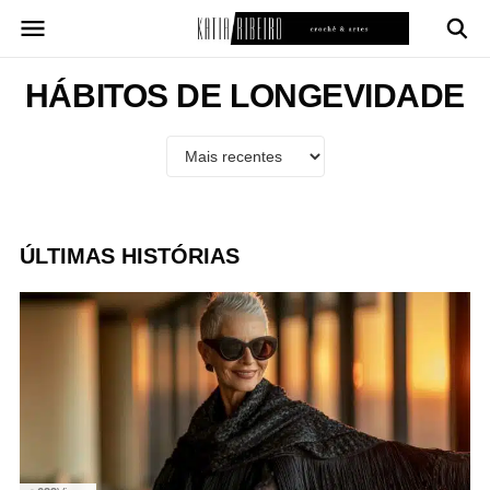
Pular
para
o
conteúdo
HÁBITOS DE LONGEVIDADE
ÚLTIMAS HISTÓRIAS