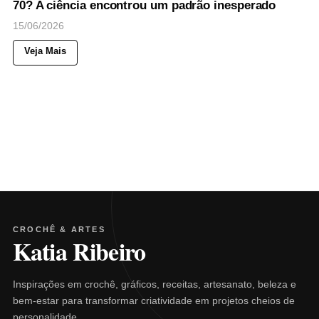
70? A ciência encontrou um padrão inesperado
15/06/2026
Veja Mais
CROCHÊ & ARTES
Katia Ribeiro
Inspirações em crochê, gráficos, receitas, artesanato, beleza e
bem-estar para transformar criatividade em projetos cheios de
personalidade.