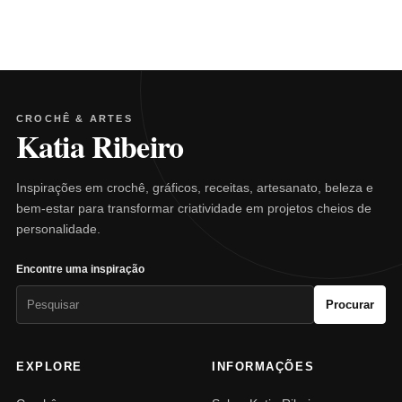
CROCHÊ & ARTES
Katia Ribeiro
Inspirações em crochê, gráficos, receitas, artesanato, beleza e
bem-estar para transformar criatividade em projetos cheios de
personalidade.
Encontre uma inspiração
Pesquisar
Procurar
por:
EXPLORE
INFORMAÇÕES