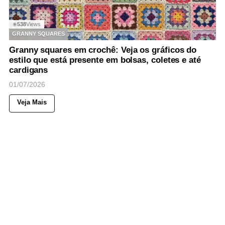
538
Views
◉
GRANNY SQUARES
Granny squares em crochê: Veja os gráficos do
estilo que está presente em bolsas, coletes e até
cardigans
01/07/2026
Veja Mais