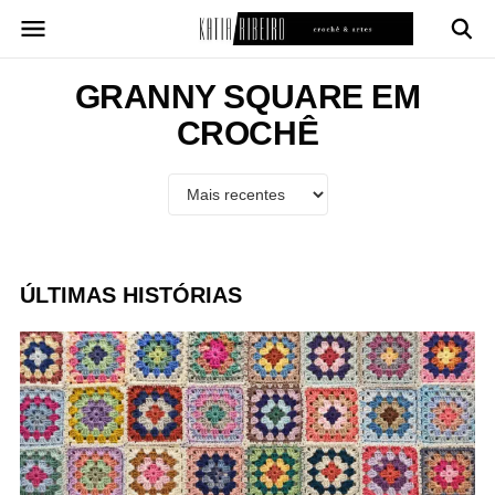
Pular
para
o
conteúdo
GRANNY SQUARE EM
CROCHÊ
ÚLTIMAS HISTÓRIAS