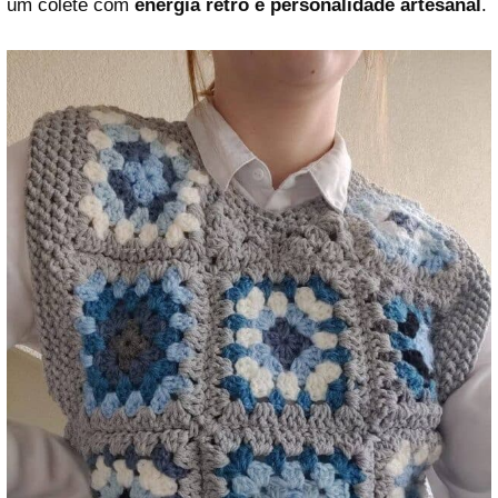
um colete com
energia retrô e personalidade artesanal
.