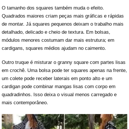
O tamanho dos squares também muda o efeito.
Quadrados maiores criam peças mais gráficas e rápidas
de montar. Já squares pequenos deixam o trabalho mais
detalhado, delicado e cheio de textura. Em bolsas,
módulos menores costumam dar mais estrutura; em
cardigans, squares médios ajudam no caimento.
Outro truque é misturar o granny square com partes lisas
em crochê. Uma bolsa pode ter squares apenas na frente,
um colete pode receber laterais em ponto alto e um
cardigan pode combinar mangas lisas com corpo em
quadradinhos. Isso deixa o visual menos carregado e
mais contemporâneo.