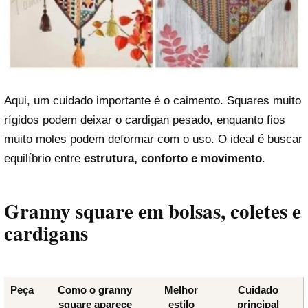
Aqui, um cuidado importante é o caimento. Squares muito
rígidos podem deixar o cardigan pesado, enquanto fios
muito moles podem deformar com o uso. O ideal é buscar
equilíbrio entre
estrutura, conforto e movimento
.
Granny square em bolsas, coletes e
cardigans
Peça
Como o granny
Melhor
Cuidado
square aparece
estilo
principal