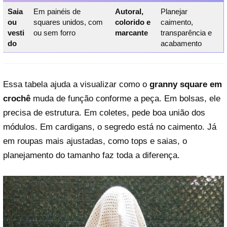
Saia
Em painéis de
Autoral,
Planejar
ou
squares unidos, com
colorido e
caimento,
vesti
ou sem forro
marcante
transparência e
do
acabamento
Essa tabela ajuda a visualizar como o
granny square em
crochê
muda de função conforme a peça. Em bolsas, ele
precisa de estrutura. Em coletes, pede boa união dos
módulos. Em cardigans, o segredo está no caimento. Já
em roupas mais ajustadas, como tops e saias, o
planejamento do tamanho faz toda a diferença.