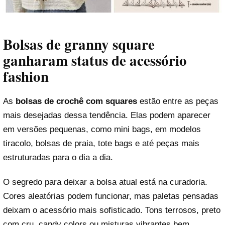
Bolsas de granny square
ganharam status de acessório
fashion
As
bolsas de crochê com squares
estão entre as peças
mais desejadas dessa tendência. Elas podem aparecer
em versões pequenas, como mini bags, em modelos
tiracolo, bolsas de praia, tote bags e até peças mais
estruturadas para o dia a dia.
O segredo para deixar a bolsa atual está na curadoria.
Cores aleatórias podem funcionar, mas paletas pensadas
deixam o acessório mais sofisticado. Tons terrosos, preto
com cru, candy colors ou misturas vibrantes bem