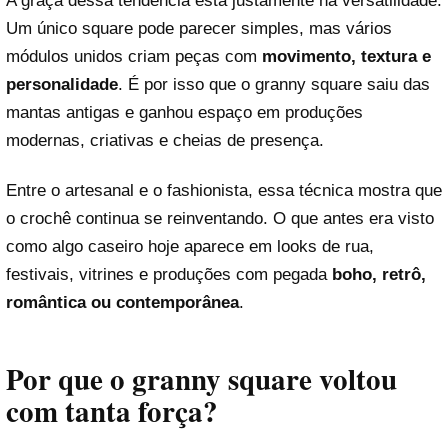
A graça dessa tendência está justamente na versatilidade.
Um único square pode parecer simples, mas vários
módulos unidos criam peças com
movimento, textura e
personalidade
. É por isso que o granny square saiu das
mantas antigas e ganhou espaço em produções
modernas, criativas e cheias de presença.
Entre o artesanal e o fashionista, essa técnica mostra que
o crochê continua se reinventando. O que antes era visto
como algo caseiro hoje aparece em looks de rua,
festivais, vitrines e produções com pegada
boho, retrô,
romântica ou contemporânea
.
Por que o granny square voltou
com tanta força?