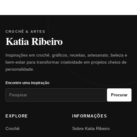
CROCHÊ & ARTES
Katia Ribeiro
Inspirações em crochê, gráficos, receitas, artesanato, beleza e
bem-estar para transformar criatividade em projetos cheios de
personalidade.
Encontre uma inspiração
Pesquisar
Procurar
por:
EXPLORE
INFORMAÇÕES
Crochê
Sobre Katia Ribeiro