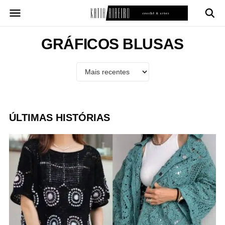
Pular
para
o
conteúdo
GRÁFICOS BLUSAS
ÚLTIMAS HISTÓRIAS