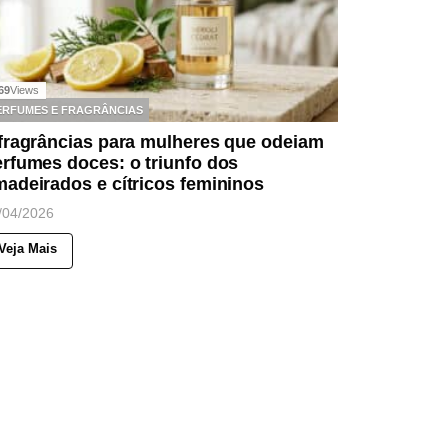
69
Views
ERFUMES E FRAGRÂNCIAS
fragrâncias para mulheres que odeiam
rfumes doces: o triunfo dos
adeirados e cítricos femininos
/04/2026
Veja Mais