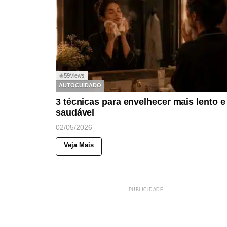
59
Views
◉
AUTOCUIDADO
3 técnicas para envelhecer mais lento e
saudável
02/05/2026
Veja Mais
PUBLICIDADE