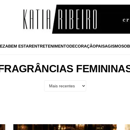
EZA
BEM ESTAR
ENTRETENIMENTO
DECORAÇÃO
PAISAGISMO
SOB
FRAGRÂNCIAS FEMININA