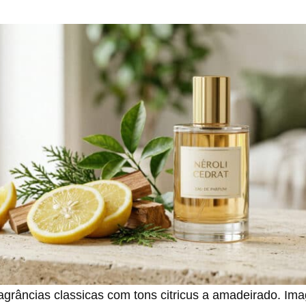
agrâncias classicas com tons citricus a amadeirado. I