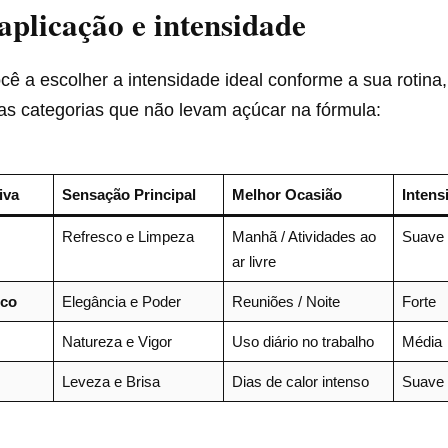
aplicação e intensidade
cê a escolher a intensidade ideal conforme a sua rotina,
as categorias que não levam açúcar na fórmula:
iva
Sensação Principal
Melhor Ocasião
Intens
Refresco e Limpeza
Manhã / Atividades ao
Suave
ar livre
co
Elegância e Poder
Reuniões / Noite
Forte
Natureza e Vigor
Uso diário no trabalho
Média
Leveza e Brisa
Dias de calor intenso
Suave