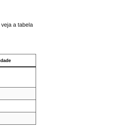
 veja a tabela
idade