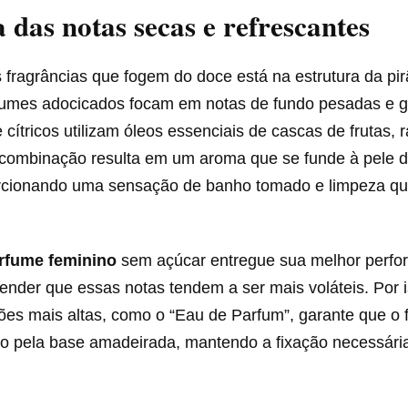
a das notas secas e refrescantes
fragrâncias que fogem do doce está na estrutura da pirâ
umes adocicados focam em notas de fundo pesadas e 
cítricos utilizam óleos essenciais de cascas de frutas, r
 combinação resulta em um aroma que se funde à pele 
orcionando uma sensação de banho tomado e limpeza qu
rfume feminino
sem açúcar entregue sua melhor perfo
ender que essas notas tendem a ser mais voláteis. Por i
es mais altas, como o “Eau de Parfum”, garante que o fr
do pela base amadeirada, mantendo a fixação necessária