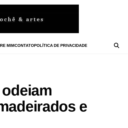
RE MIM
CONTATO
POLÍTICA DE PRIVACIDADE
e odeiam
amadeirados e