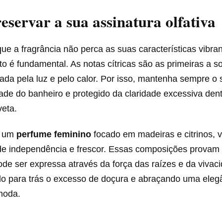
servar a sua assinatura olfativa
que a fragrância não perca as suas características vibran
 é fundamental. As notas cítricas são as primeiras a s
da pela luz e pelo calor. Por isso, mantenha sempre o 
ade do banheiro e protegido da claridade excessiva den
veta.
m um
perfume feminino
focado em madeiras e citrinos, 
 independência e frescor. Essas composições provam
ode ser expressa através da força das raízes e da vivac
ndo para trás o excesso de doçura e abraçando uma eleg
moda.