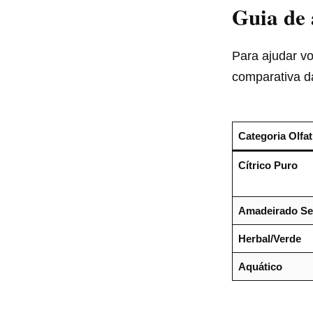
Guia de 
Para ajudar vo
comparativa d
Categoria Olfat
Cítrico Puro
Amadeirado Se
Herbal/Verde
Aquático