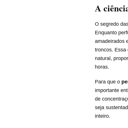
A ciênci
O segredo das 
Enquanto perf
amadeirados e 
troncos. Essa
natural, prop
horas.
Para que o
pe
importante ent
de concentraçõ
seja sustenta
inteiro.