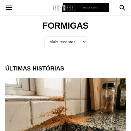
Pular
para
o
conteúdo
FORMIGAS
ÚLTIMAS HISTÓRIAS