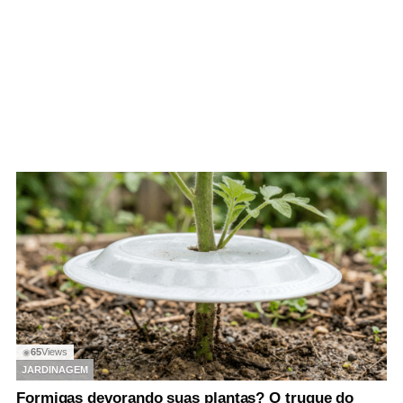
65
Views
◉
JARDINAGEM
Formigas devorando suas plantas? O truque do