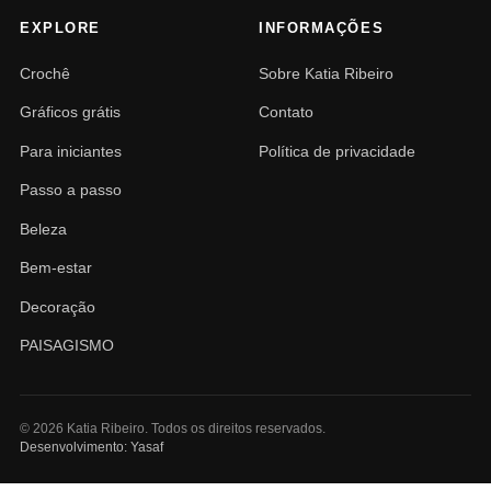
EXPLORE
INFORMAÇÕES
Crochê
Sobre Katia Ribeiro
Gráficos grátis
Contato
Para iniciantes
Política de privacidade
Passo a passo
Beleza
Bem-estar
Decoração
PAISAGISMO
© 2026 Katia Ribeiro. Todos os direitos reservados.
Desenvolvimento: Yasaf