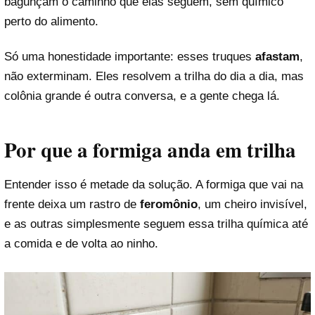
bagunçam o caminho que elas seguem, sem químico
perto do alimento.
Só uma honestidade importante: esses truques
afastam
,
não exterminam. Eles resolvem a trilha do dia a dia, mas
colônia grande é outra conversa, e a gente chega lá.
Por que a formiga anda em trilha
Entender isso é metade da solução. A formiga que vai na
frente deixa um rastro de
feromônio
, um cheiro invisível,
e as outras simplesmente seguem essa trilha química até
a comida e de volta ao ninho.