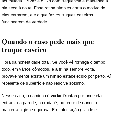
acumulada. Esvazie o lixo com frequência e mantenha a
pia seca à noite. Essa rotina simples corta o motivo de
elas entrarem, e é o que faz os truques caseiros
funcionarem de verdade.
Quando o caso pede mais que
truque caseiro
Hora da honestidade total. Se você vê formiga o tempo
todo, em vários cômodos, e a trilha sempre volta,
provavelmente existe um
ninho
estabelecido por perto. Aí
repelente de superfície não resolve sozinho.
Nesse caso, o caminho é
vedar frestas
por onde elas
entram, na parede, no rodapé, ao redor de canos, e
manter a higiene rigorosa. Em infestação grande e