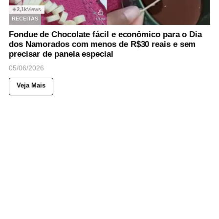
2,1k
Views
◉
RECEITAS
Fondue de Chocolate fácil e econômico para o Dia
dos Namorados com menos de R$30 reais e sem
precisar de panela especial
05/06/2026
Veja Mais