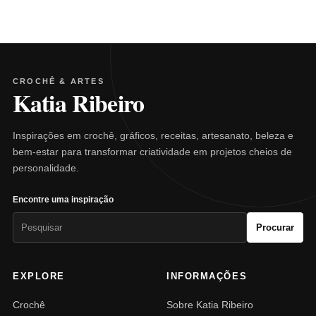
CROCHÊ & ARTES
Katia Ribeiro
Inspirações em crochê, gráficos, receitas, artesanato, beleza e
bem-estar para transformar criatividade em projetos cheios de
personalidade.
Encontre uma inspiração
Pesquisar
Procurar
por:
EXPLORE
INFORMAÇÕES
Crochê
Sobre Katia Ribeiro