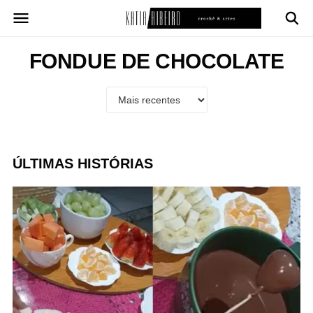
Pular
para
o
conteúdo
FONDUE DE CHOCOLATE
ÚLTIMAS HISTÓRIAS