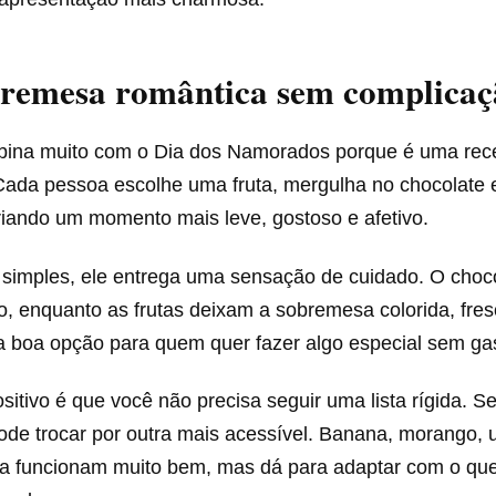
remesa romântica sem complicaç
ina muito com o Dia dos Namorados porque é uma rece
 Cada pessoa escolhe uma fruta, mergulha no chocolate 
riando um momento mais leve, gostoso e afetivo.
imples, ele entrega uma sensação de cuidado. O choc
o, enquanto as frutas deixam a sobremesa colorida, fre
 boa opção para quem quer fazer algo especial sem gas
sitivo é que você não precisa seguir uma lista rígida. S
pode trocar por outra mais acessível. Banana, morango,
ina funcionam muito bem, mas dá para adaptar com o que