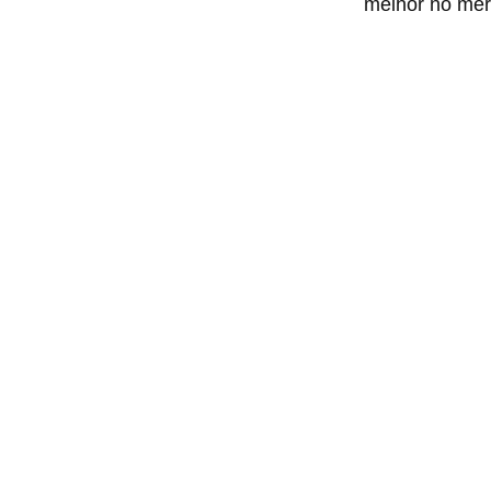
melhor no mer