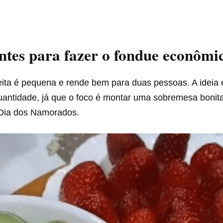
ntes para fazer o fondue econômi
eita é pequena e rende bem para duas pessoas. A ideia 
antidade, já que o foco é montar uma sobremesa bonita,
Dia dos Namorados.