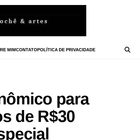
RE MIM
CONTATO
POLÍTICA DE PRIVACIDADE
onômico para
s de R$30
special