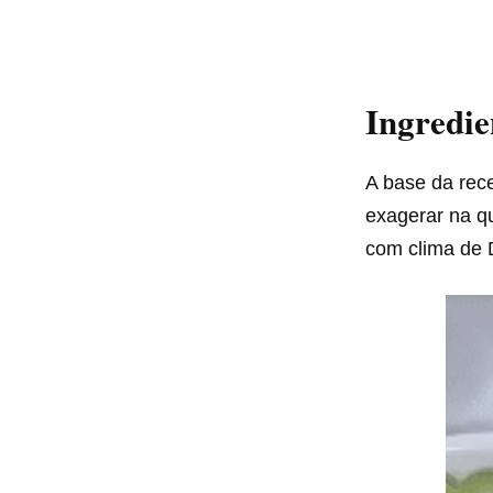
Ingredie
A base da rec
exagerar na qu
com clima de 