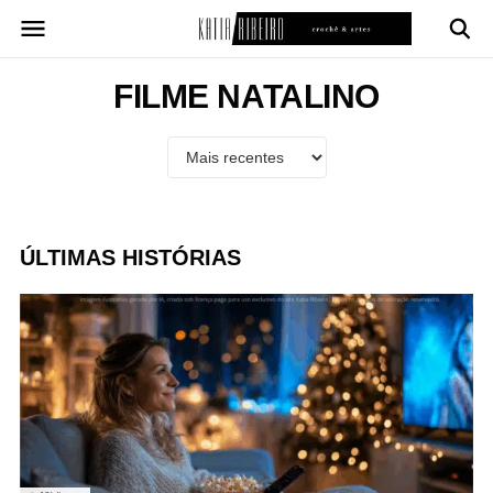
Pular
para
o
conteúdo
FILME NATALINO
ÚLTIMAS HISTÓRIAS