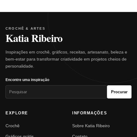
CROCHÊ & ARTES
Katia Ribeiro
Inspirações em crochê, gráficos, receitas, artesanato, beleza e
bem-estar para transformar criatividade em projetos cheios de
personalidade.
Encontre uma inspiração
Pesquisar
Procurar
por:
EXPLORE
INFORMAÇÕES
Crochê
Sobre Katia Ribeiro
Gráficos grátis
Contato