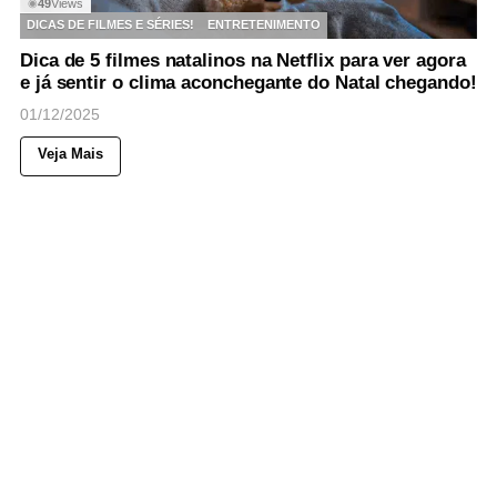
49
Views
◉
DICAS DE FILMES E SÉRIES!
ENTRETENIMENTO
Dica de 5 filmes natalinos na Netflix para ver agora
e já sentir o clima aconchegante do Natal chegando!
01/12/2025
Veja Mais