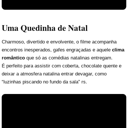
Uma Quedinha de Natal
Charmoso, divertido e envolvente, o filme acompanha
encontros inesperados, gafes engraçadas e aquele
clima
romântico
que só as comédias natalinas entregam.
É perfeito para assistir com coberta, chocolate quente e
Reproduzir vídeo
deixar a atmosfera natalina entrar devagar, como
“luzinhas piscando no fundo da sala” rs.