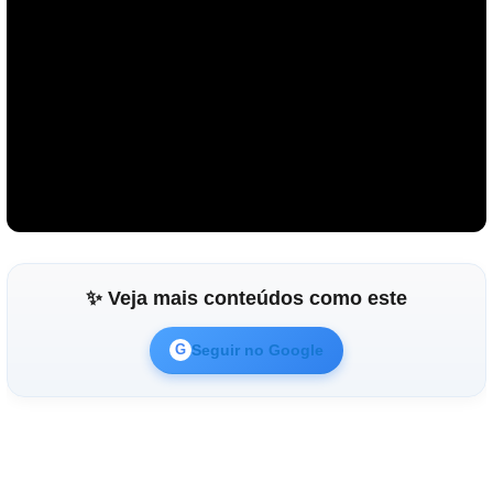
✨ Veja mais conteúdos como este
Seguir no Google
G
Reproduzir vídeo