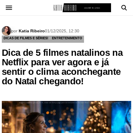
Pular
para
o
conteúdo
por
Katia Ribeiro
01/12/2025, 12:30
DICAS DE FILMES E SÉRIES!
ENTRETENIMENTO
Dica de 5 filmes natalinos na
Netflix para ver agora e já
sentir o clima aconchegante
do Natal chegando!