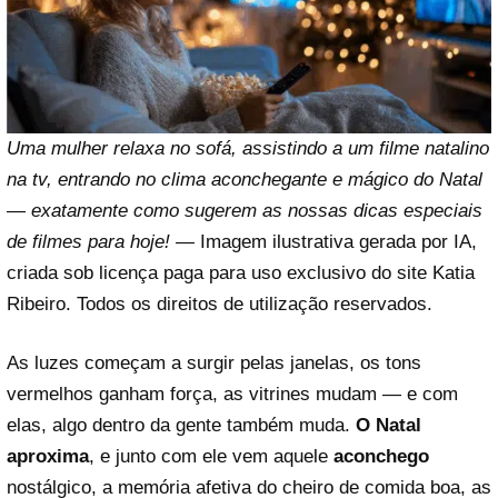
Uma mulher relaxa no sofá, assistindo a um filme natalino
na tv, entrando no clima aconchegante e mágico do Natal
— exatamente como sugerem as nossas dicas especiais
de filmes para hoje!
— Imagem ilustrativa gerada por IA,
criada sob licença paga para uso exclusivo do site Katia
Ribeiro. Todos os direitos de utilização reservados.
As luzes começam a surgir pelas janelas, os tons
vermelhos ganham força, as vitrines mudam — e com
elas, algo dentro da gente também muda.
O Natal
aproxima
, e junto com ele vem aquele
aconchego
nostálgico, a memória afetiva do cheiro de comida boa, as