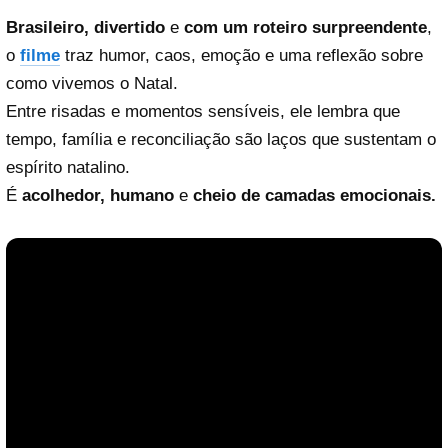
Brasileiro, divertido
e
com um roteiro surpreendente
,
o
filme
traz humor, caos, emoção e uma reflexão sobre
como vivemos o Natal.
Entre risadas e momentos sensíveis, ele lembra que
Reproduzir vídeo
tempo, família e reconciliação são laços que sustentam o
espírito natalino.
É
acolhedor, humano
e
cheio de camadas emocionais.