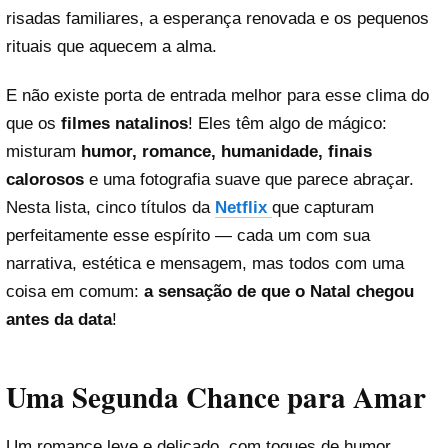
risadas familiares, a esperança renovada e os pequenos
rituais que aquecem a alma.
E não existe porta de entrada melhor para esse clima do
que os
filmes natalinos
! Eles têm algo de mágico:
misturam
humor, romance, humanidade, finais
calorosos
e uma fotografia suave que parece abraçar.
Nesta lista, cinco títulos da
Netflix
que capturam
perfeitamente esse espírito — cada um com sua
narrativa, estética e mensagem, mas todos com uma
coisa em comum:
a sensação de que o Natal chegou
antes da data
!
Uma Segunda Chance para Amar
Um romance leve e delicado, com toques de humor,