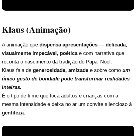
Klaus
(Animação)
A animação que
dispensa apresentações
—
delicada,
visualmente impecável
,
poética
e com narrativa que
reconta o nascimento da tradição do Papai Noel.
Klaus fala de
generosidade, amizade
e sobre como
um
Reproduzir vídeo
único gesto de bondade pode transformar realidades
inteiras.
É o tipo de filme que toca adultos e crianças com a
mesma intensidade e deixa no ar um convite silencioso à
gentileza
.