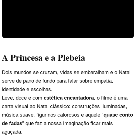
A Princesa e a Plebeia
Dois mundos se cruzam, vidas se embaralham e o Natal
serve de pano de fundo para falar sobre empatia,
identidade e escolhas.
Leve, doce e com
estética encantadora
, o filme é uma
Reproduzir vídeo
carta visual ao Natal clássico: construções iluminadas,
música suave, figurinos calorosos e aquele “
quase conto
de fadas
” que faz a nossa imaginação ficar mais
aguçada.