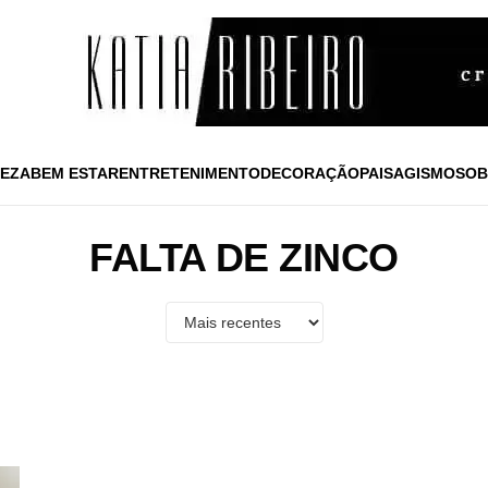
EZA
BEM ESTAR
ENTRETENIMENTO
DECORAÇÃO
PAISAGISMO
SOB
FALTA DE ZINCO